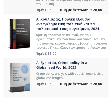
την Ευρώπη
Τιμή: €
35,00
-
Τιμή με έκπτωση: € 28,00
Α. Χουλιάρας, Ποινική Εξουσία
Αντεγκληματική πολιτική και τα
πολιτισμικά τους συγκείμενα, 2024
Κριτική προσέγγιση και ανάλυση του
εγκληματικού και του ποινικού φαινομένου και
της ποινικής καταστολής με αφορμή την ψήφιση
του νέου ΠΚ και όλων των τροποποιήσεών του
Τιμή: €
35,00
A. Sykiotou, Crime policy in a
Globalized World, 2022
Crime policy analysis with special emphasis on
global challenges
Τιμή: €
35,00
-
Τιμή με έκπτωση: € 28,00