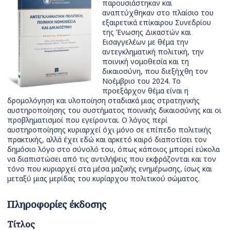
παρουσιάστηκαν και
αναπτύχθηκαν στο πλαίσιο του
εξαιρετικά επίκαιρου Συνεδρίου
της Ένωσης Δικαστών και
Εισαγγελέων με θέμα την
αντεγκληματική πολιτική, την
ποινική νομοθεσία και τη
δικαιοσύνη, που διεξήχθη τον
Νοέμβριο του 2024. Το
προεξάρχον θέμα είναι η
δρομολόγηση και υλοποίηση σταδιακά μιας στρατηγικής
αυστηροποίησης του συστήματος ποινικής δικαιοσύνης και οι
προβληματισμοί που εγείρονται. Ο λόγος περί
αυστηροποίησης κυριαρχεί όχι μόνο σε επίπεδο πολιτικής
πρακτικής, αλλά έχει εδώ και αρκετό καιρό διαποτίσει τον
δημόσιο λόγο στο σύνολό του, όπως κάποιος μπορεί εύκολα
να διαπιστώσει από τις αντιλήψεις που εκφράζονται και τον
τόνο που κυριαρχεί στα μέσα μαζικής ενημέρωσης, ίσως και
μεταξύ μιας μερίδας του κυρίαρχου πολιτικού σώματος.
Πληροφορίες έκδοσης
Τίτλος