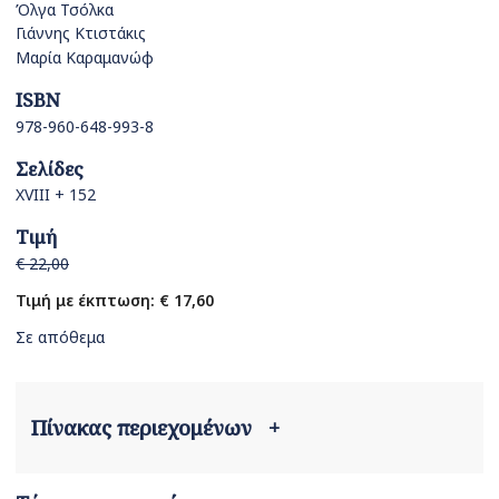
Όλγα Τσόλκα
Γιάννης Κτιστάκις
Μαρία Καραμανώφ
ISBN
978-960-648-993-8
Σελίδες
XVIII + 152
Τιμή
€ 22,00
Τιμή με έκπτωση: € 17,60
Σε απόθεμα
Πίνακας περιεχομένων
+