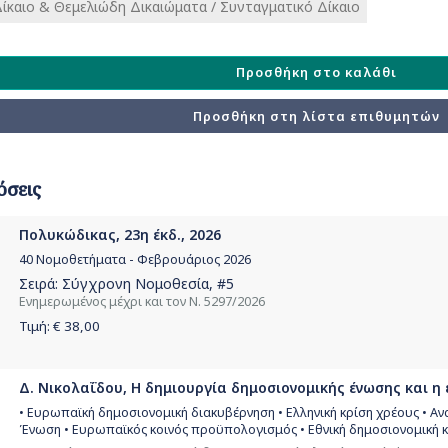
ίκαιο & Θεμελιώδη Δικαιώματα / Συνταγματικό Δίκαιο
Προσθήκη στο καλάθι
Προσθήκη στη λίστα επιθυμητών
όσεις
Πολυκώδικας, 23η έκδ., 2026
40 Νομοθετήματα - Φεβρουάριος 2026
Σειρά:
Σύγχρονη Νομοθεσία
, #5
Ενημερωμένος μέχρι και τον Ν. 5297/2026
Τιμή: €
38,00
Δ. Νικολαΐδου, Η δημιουργία δημοσιονομικής ένωσης και η 
• Ευρωπαϊκή δημοσιονομική διακυβέρνηση • Ελληνική κρίση χρέους • 
Ένωση • Ευρωπαϊκός κοινός προϋπολογισμός • Εθνική δημοσιονομική 