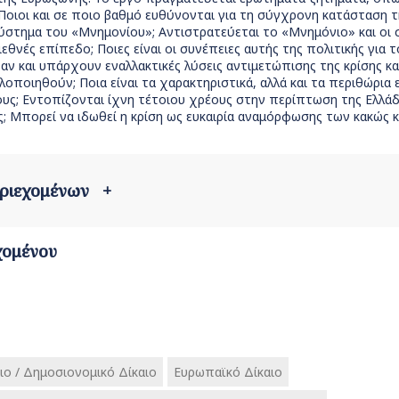
Ποιοι και σε ποιο βαθμό ευθύνονται για τη σύγχρονη κατάσταση τη
ύστημα του «Μνημονίου»; Αντιστρατεύεται το «Μνημόνιο» και οι σ
εθνές επίπεδο; Ποιες είναι οι συνέπειες αυτής της πολιτικής για τ
ν και υπάρχουν εναλλακτικές λύσεις αντιμετώπισης της κρίσης και 
οποιηθούν; Ποια είναι τα χαρακτηριστικά, αλλά και τα περιθώρι
ς; Εντοπίζονται ίχνη τέτοιου χρέους στην περίπτωση της Ελλάδας;
; Μπορεί να ιδωθεί η κρίση ως ευκαιρία αναμόρφωσης των κακώς 
εριεχομένων
+
χομένου
αιο / Δημοσιονομικό Δίκαιο
Ευρωπαϊκό Δίκαιο