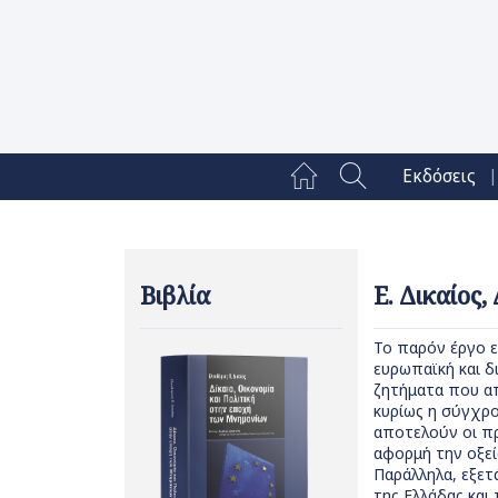
|
Εκδόσεις
Βιβλία
Ε. Δικαίος
Το παρόν έργο ε
ευρωπαϊκή και δ
ζητήματα που απ
κυρίως η σύγχρον
αποτελούν οι πρ
αφορμή την οξεί
Παράλληλα, εξετ
της Ελλάδας και