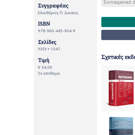
Συνταγματικό Δ
Συγγραφέας
Ελευθέριος Π. Δικαίος
ISBN
978-960-445-904-9
Σελίδες
XXIV + 1047
Σχετικές εκδ
Τιμή
€ 34,00
Σε απόθεμα