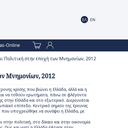
as-Online
και Πολιτική στην εποχή των Μνημονίων, 2012
των Μνημονίων, 2012
ρονης κρίσης που βιώνει η Ελλάδα, αλλά και η
ά και να τεθούν ερωτήματα, πάνω σε φλέγοντα
ς στην Ελλάδα και στο εξωτερικό. Διερευνάται
ρωπαϊκό επίπεδο. Κεντρικό σημείο της έρευνας
 που υποχρεώθηκε να συνάψει η Ελλάδα, με
 στην πολιτική, στο δίκαιο και στην οικονομία
: Πώς και γιατί η Ελλάδα έφτασε στην