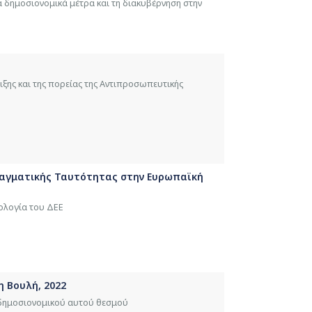
δημοσιονομικά μέτρα και τη διακυβέρνηση στην
ιξης και της πορείας της Αντιπροσωπευτικής
υνταγματικής Ταυτότητας στην Ευρωπαϊκή
ολογία του ΔΕΕ
 Βουλή, 2022
 δημοσιονομικού αυτού θεσμού