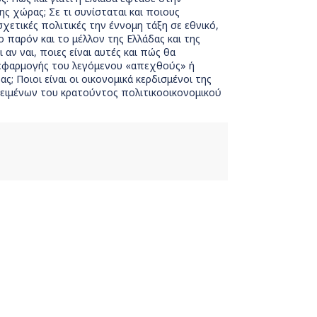
ς χώρας; Σε τι συνίσταται και ποιους
χετικές πολιτικές την έννομη τάξη σε εθνικό,
ο παρόν και το μέλλον της Ελλάδας και της
αν ναι, ποιες είναι αυτές και πώς θα
α εφαρμογής του λεγόμενου «απεχθούς» ή
 Ποιοι είναι οι οικονομικά κερδισμένοι της
κειμένων του κρατούντος πολιτικοοικονομικού