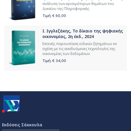
ανάλυση των κρισιμότερων θεμάτων του
Δικαίου της Πληροφορικής
Τιμή: €
60,00
Ι. Ιγγλεζάκης, Το δίκαιο της ψηφιακής
οικονομίας, 2η έκδ., 2024
Εκτενής παρουσίαση ειδικών ζητημάτων σε
σχέση με τις αναδυόμενες τεχνολογίες της
οικονομίας των δεδομένων
Τιμή: €
34,00
Εκδόσεις Σάκκουλα