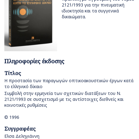
2121/1993 για την πνευματική
ιδιοκτησία και τα συγγενικά
δικαιώματα.
Πληροφορίες έκδοσης
Τίτλος
Η προστασία των παραγωγών οπτικοακουστικών έργων κατά
το ελληνικό δίκαιο
Συμβολή στην ερμηνεία των σχετικών διατάξεων του Ν.
2121/1993 σε συσχετισμό με τις αντίστοιχες διεθνείς και
κοινοτικές ρυθμίσεις
© 1996
Συγγραφέας
Ελσα Δεληγιάννη