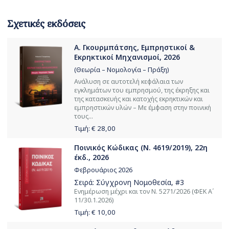
Σχετικές εκδόσεις
Α. Γκουρμπάτσης, Εμπρηστικοί &
Εκρηκτικοί Μηχανισμοί, 2026
(Θεωρία – Νομολογία – Πράξη)
Ανάλυση σε αυτοτελή κεφάλαια των
εγκλημάτων του εμπρησμού, της έκρηξης και
της κατασκευής και κατοχής εκρηκτικών και
εμπρηστικών υλών – Με έμφαση στην ποινική
τους...
Τιμή: €
28,00
Ποινικός Κώδικας (Ν. 4619/2019), 22η
έκδ., 2026
Φεβρουάριος 2026
Σειρά:
Σύγχρονη Νομοθεσία
, #3
Ενημέρωση μέχρι και τον Ν. 5271/2026 (ΦΕΚ Α΄
11/30.1.2026)
Τιμή: €
10,00