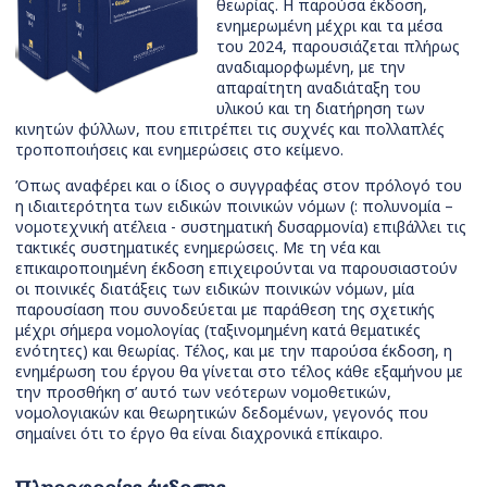
θεωρίας. Η παρούσα έκδοση,
ενημερωμένη μέχρι και τα μέσα
του 2024, παρουσιάζεται πλήρως
αναδιαμορφωμένη, με την
απαραίτητη αναδιάταξη του
υλικού και τη διατήρηση των
κινητών φύλλων, που επιτρέπει τις συχνές και πολλαπλές
τροποποιήσεις και ενημερώσεις στο κείμενο.
Όπως αναφέρει και ο ίδιος ο συγγραφέας στον πρόλογό του
η ιδιαιτερότητα των ειδικών ποινικών νόμων (: πολυνομία –
νομοτεχνική ατέλεια - συστηματική δυσαρμονία) επιβάλλει τις
τακτικές συστηματικές ενημερώσεις. Με τη νέα και
επικαιροποιημένη έκδοση επιχειρούνται να παρουσιαστούν
οι ποινικές διατάξεις των ειδικών ποινικών νόμων, μία
παρουσίαση που συνοδεύεται με παράθεση της σχετικής
μέχρι σήμερα νομολογίας (ταξινομημένη κατά θεματικές
ενότητες) και θεωρίας. Τέλος, και με την παρούσα έκδοση, η
ενημέρωση του έργου θα γίνεται στο τέλος κάθε εξαμήνου με
την προσθήκη σ’ αυτό των νεότερων νομοθετικών,
νομολογιακών και θεωρητικών δεδομένων, γεγονός που
σημαίνει ότι το έργο θα είναι διαχρονικά επίκαιρο.