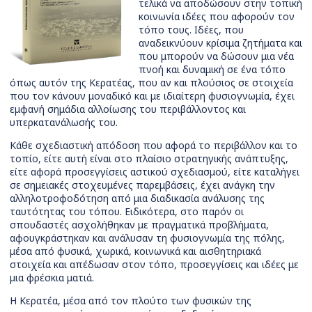
τελικά να αποδώσουν στην τοπική
κοινωνία ιδέες που αφορούν τον
τόπο τους. Ιδέες, που
αναδεικνύουν κρίσιμα ζητήματα και
που μπορούν να δώσουν μια νέα
πνοή και δυναμική σε ένα τόπο
όπως αυτόν της Κερατέας, που αν και πλούσιος σε στοιχεία
που τον κάνουν μοναδικό και με ιδιαίτερη φυσιογνωμία, έχει
εμφανή σημάδια αλλοίωσης του περιβάλλοντος και
υπερκατανάλωσής του.
Κάθε σχεδιαστική απόδοση που αφορά το περιβάλλον και το
τοπίο, είτε αυτή είναι στο πλαίσιο στρατηγικής ανάπτυξης,
είτε αφορά προσεγγίσεις αστικού σχεδιασμού, είτε καταλήγει
σε σημειακές στοχευμένες παρεμβάσεις, έχει ανάγκη την
αλληλοτροφοδότηση από μια διαδικασία ανάλυσης της
ταυτότητας του τόπου. Ειδικότερα, στο παρόν οι
σπουδαστές ασχολήθηκαν με πραγματικά προβλήματα,
αφουγκράστηκαν και ανάλυσαν τη φυσιογνωμία της πόλης,
μέσα από φυσικά, χωρικά, κοινωνικά και αισθητηριακά
στοιχεία και απέδωσαν στον τόπο, προσεγγίσεις και ιδέες με
μια φρέσκια ματιά.
Η Κερατέα, μέσα από τον πλούτο των φυσικών της