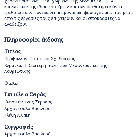
χαρακτηριστικών, των χωρικών της δεδομένων, των
κοινωνικών της ιδιαιτεροτήτων και των αισθητηριακών της
ερεθισμάτων, φανερώνει μια μοναδική φυσιογνωμία, που μέσα
από τις εργασίες τους επιχειρούν και οι σπουδαστές να
αναδείξουν.
Πληροφορίες έκδοσης
Τίτλος
Περιβάλλον, Τοπίο και Σχεδιασμός
Κερατέα. Η ιδιαίτερη πόλη των Μεσογείων και της
Λαυρεωτικής
© 2021
Επιμέλεια Σειράς
Κωνσταντίνος Σερράος
Αρχοντούλα Βασιλαρά
Ελένη Λινάκη
Συγγραφείς
Αρχοντούλα Βασιλαρά