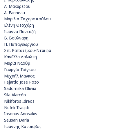
Α. Μακαρέζου
A. Farineau
Μαρίλια Ζαχαροπούλου
Ελένη Θεοχάρη
Ιωάννα Πανταζή
Β. Βούλγαρη
Π. Παπαγεωργίου
Σπ. Ραπατζίκου-Νταϊφά
Κανέλλα Λαλιώτη
Μαρία Ναούμ
Γεωργία Τσίγκου
Μιχαήλ Μάγκος
Fajardo José Pozo
Sadomska Oliwia
Sila Alarcón
Nikiforos Idreos
Nefeli Tragidi
Iasonas Anosakis
Seusan Daria
Ιωάννης Κάτσιαβος