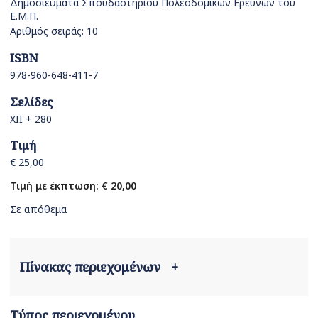
Δημοσιεύματα Σπουδαστηρίου Πολεοδομικών Ερευνών του
Ε.Μ.Π.
Αριθμός σειράς: 10
ISBN
978-960-648-411-7
Σελίδες
ΧΙΙ + 280
Τιμή
€ 25,00
Τιμή με έκπτωση: € 20,00
Σε απόθεμα
Πίνακας περιεχομένων
+
Τύπος περιεχομένου