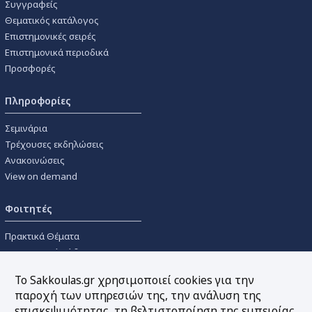
Συγγραφείς
Θεματικός κατάλογος
Επιστημονικές σειρές
Επιστημονικά περιοδικά
Προσφορές
Πληροφορίες
Σεμινάρια
Τρέχουσες εκδηλώσεις
Ανακοινώσεις
View on demand
Φοιτητές
Πρακτικά Θέματα
Οικονομικοί Κώδικες
Διανομές Πανεπιστημιακών
Το Sakkoulas.gr χρησιμοποιεί cookies για την
Συγγραμμάτων
παροχή των υπηρεσιών της, την ανάλυση της
επισκεψιμότητας, τη βελτιστοποίηση της εμπειρίας