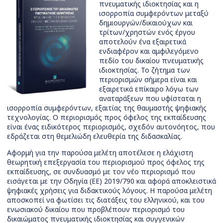
πνευματικής ιδιοκτησίας και η
ισορροπία συμφερόντων μεταξύ
δημιουργών/δικαιούχων και
τρίτων/χρηστών ενός έργου
αποτελούν ένα εξαιρετικά
ενδιαφέρον και αμφιλεγόμενο
πεδίο του δικαίου πνευματικής
ιδιοκτησίας. Το ζήτημα των
περιορισμών σήμερα είναι και
εξαιρετικά επίκαιρο λόγω των
αναταράξεων που υφίσταται η
ισορροπία συμφερόντων, εξαιτίας της θαυμαστής ψηφιακής
τεχνολογίας. Ο περιορισμός προς όφελος της εκπαίδευσης
είναι ένας ειδικότερος περιορισμός, σχεδόν αυτονόητος, που
εδράζεται στη θεμελιώδη ελευθερία της διδασκαλίας.
Αφορμή για την παρούσα μελέτη αποτέλεσε η ελάχιστη
θεωρητική επεξεργασία του περιορισμού προς όφελος της
εκπαίδευσης, σε συνδυασμό με τον νέο περιορισμό που
εισάγεται με την Οδηγία (ΕΕ) 2019/790 και αφορά αποκλειστικά
ψηφιακές χρήσεις για διδακτικούς λόγους. Η παρούσα μελέτη
αποσκοπεί να φωτίσει τις διατάξεις του ελληνικού, και του
ενωσιακού δικαίου που προβλέπουν περιορισμό του
δικαιώματος πνευματικής ιδιοκτησίας και συγγενικών