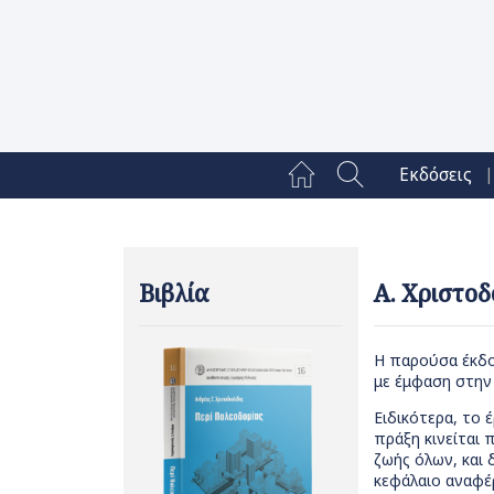
|
Εκδόσεις
Βιβλία
Α. Χριστοδ
Η παρούσα έκδο
με έμφαση στην
Ειδικότερα, το 
πράξη κινείται 
ζωής όλων, και
κεφάλαιο αναφέρ