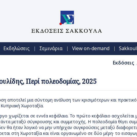
|
|
|
Εκδηλώσεις
Σεμινάρια
View on-demand
Sakkoul
Εκδόσεις
ουλίδης, Περί πολεοδομίας, 2025
ση αποτελεί μια σύντομη ανάλυση των κρισιμότερων και πρακτικ
 Κυπριακή Χωροταξία.
έργο χωρίζεται σε εννέα κεφάλαια. Το πρώτο κεφάλαιο ασχολείται
πάντα μεταξύ σύγκρουσης και συμμετοχής. Η πολεοδομία θίγει συ
 δεν θα ήταν λογικό να μην υπήρχαν συγκρούσεις μεταξύ διαφορε
εται στη Χωροταξία και είναι οργανωμένο σε δύο μέρη· το εισαγω