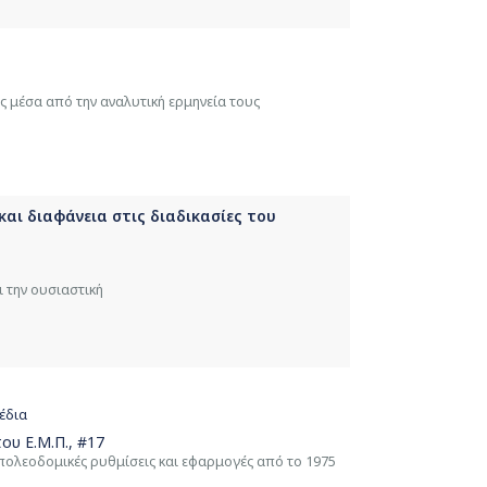
ς μέσα από την αναλυτική ερμηνεία τους
αι διαφάνεια στις διαδικασίες του
 την ουσιαστική
έδια
ου Ε.Μ.Π.
, #17
πολεοδομικές ρυθμίσεις και εφαρμογές από το 1975