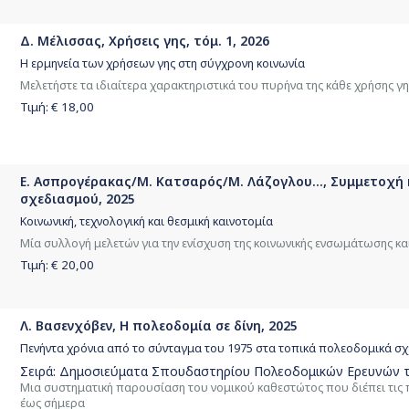
Δ. Μέλισσας, Χρήσεις γης, τόμ. 1, 2026
Η ερμηνεία των χρήσεων γης στη σύγχρονη κοινωνία
Μελετήστε τα ιδιαίτερα χαρακτηριστικά του πυρήνα της κάθε χρήσης γη
Τιμή: €
18,00
Ε. Ασπρογέρακας/Μ. Κατσαρός/Μ. Λάζογλου..., Συμμετοχή κ
σχεδιασμού, 2025
Κοινωνική, τεχνολογική και θεσμική καινοτομία
Μία συλλογή μελετών για την ενίσχυση της κοινωνικής ενσωμάτωσης και
Τιμή: €
20,00
Λ. Βασενχόβεν, Η πολεοδομία σε δίνη, 2025
Πενήντα χρόνια από το σύνταγμα του 1975 στα τοπικά πολεοδομικά σχ
Σειρά:
Δημοσιεύματα Σπουδαστηρίου Πολεοδομικών Ερευνών τ
Μια συστηματική παρουσίαση του νομικού καθεστώτος που διέπει τις 
έως σήμερα