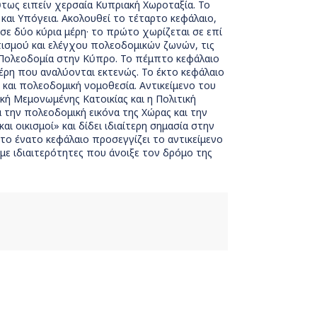
ως ειπείν χερσαία Κυπριακή Χωροταξία. Το
και Υπόγεια. Ακολουθεί το τέταρτο κεφάλαιο,
σε δύο κύρια μέρη· το πρώτο χωρίζεται σε επί
τισμού και ελέγχου πολεοδομικών ζωνών, τις
 Πολεοδομία στην Κύπρο. Το πέμπτο κεφάλαιο
έρη που αναλύονται εκτενώς. Το έκτο κεφάλαιο
 και πολεοδομική νομοθεσία. Αντικείμενο του
κή Μεμονωμένης Κατοικίας και η Πολιτική
την πολεοδομική εικόνα της Χώρας και την
 οικισμοί» και δίδει ιδιαίτερη σημασία στην
 το ένατο κεφάλαιο προσεγγίζει το αντικείμενο
 με ιδιαιτερότητες που άνοιξε τον δρόμο της