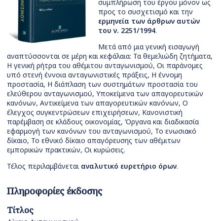
συμπλήρωση του έργου μόνον ως
προς το συσχετισμό και την
ερμηνεία των άρθρων αυτών
του ν. 2251/1994
.
Μετά από μια γενική εισαγωγή
αναπτύσσονται σε μέρη και κεφάλαια: Τα θεμελιώδη ζητήματα,
Η γενική ρήτρα του αθέμιτου ανταγωνισμού, Οι παράνομες
υπό στενή έννοια ανταγωνιστικές πράξεις, Η έννομη
προστασία, Η διάπλαση των συστημάτων προστασία του
ελεύθερου ανταγωνισμού, Υποκείμενα των απαγορευτικών
κανόνων, Αντικείμενα των απαγορευτικών κανόνων, Ο
έλεγχος συγκεντρώσεων επιχειρήσεων, Κανονιστική
παρέμβαση σε κλάδους οικονομίας, Όργανα και διαδικασία
εφαρμογή των κανόνων του ανταγωνισμού, Το ενωσιακό
δίκαιο, Το εθνικό δίκαιο απαγόρευσης των αθέμιτων
εμπορικών πρακτικών, Οι κυρώσεις.
Τέλος περιλαμβάνεται
αναλυτικό ευρετήριο όρων
.
Πληροφορίες έκδοσης
Τίτλος