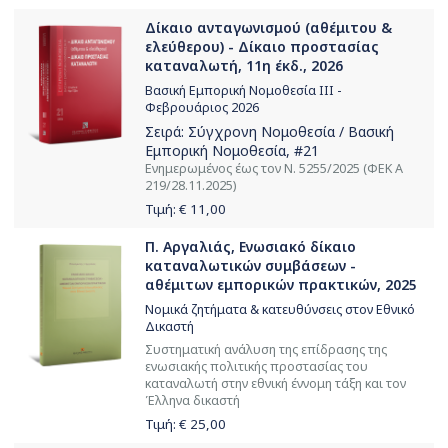
Δίκαιο ανταγωνισμού (αθέμιτου &
ελεύθερου) - Δίκαιο προστασίας
καταναλωτή, 11η έκδ., 2026
Βασική Εμπορική Νομοθεσία ΙΙΙ -
Φεβρουάριος 2026
Σειρά:
Σύγχρονη Νομοθεσία / Βασική
Εμπορική Νομοθεσία
, #21
Ενημερωμένος έως τον Ν. 5255/2025 (ΦΕΚ Α
219/28.11.2025)
Τιμή: €
11,00
Π. Αργαλιάς, Ενωσιακό δίκαιο
καταναλωτικών συμβάσεων -
αθέμιτων εμπορικών πρακτικών, 2025
Νομικά ζητήματα & κατευθύνσεις στον Εθνικό
Δικαστή
Συστηματική ανάλυση της επίδρασης της
ενωσιακής πολιτικής προστασίας του
καταναλωτή στην εθνική έννομη τάξη και τον
Έλληνα δικαστή
Τιμή: €
25,00