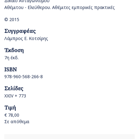
Δίκαιο Ανταγωνισμού
Αθέμιτου - Ελεύθερου. Αθέμιτες εμπορικές πρακτικές
© 2015
Συγγραφέας
Λάμπρος Ε. Κοτσίρης
Έκδοση
7η έκδ.
ISBN
978-960-568-266-8
Σελίδες
XXIV + 773
Τιμή
€ 78,00
Σε απόθεμα