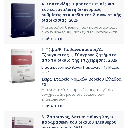
Α. Καστανίδης, Προστατευτικές για
τον καταναλωτή δικονομικές
ρυθμίσεις στο πεδίο της διαγνωστικής
διαδικασίας, 2025
Μια συνολική θεώρηση των προστατευτικών
δικονομικών ρυθμίσεων για τον καταναλωτή
Τιμή: €
28,00
Ε. Τζίβα/Ρ. Γιοβαννόπουλος/Δ.
Τζουγανάτος..., Σύγχρονα ζητήματα
από το δίκαιο της επιχείρησης, 2025
Επιστημονική εκδήλωση Παρασκευή 17 Μαΐου
2024
Σειρά:
Εταιρεία Νομικών Βορείου Ελλάδος
,
#82
Με αναλυτικές και πρωτότυπες εισηγήσεις σε
σύγχρονα ζητήματα του δικαίου των
επιχειρήσεων
Τιμή: €
18,00
Ν. Ζαπριάνος, Αστική ευθύνη λόγω
παραβάσεων του δικαίου ελεύθερου
ανταγωνισμού, 2021