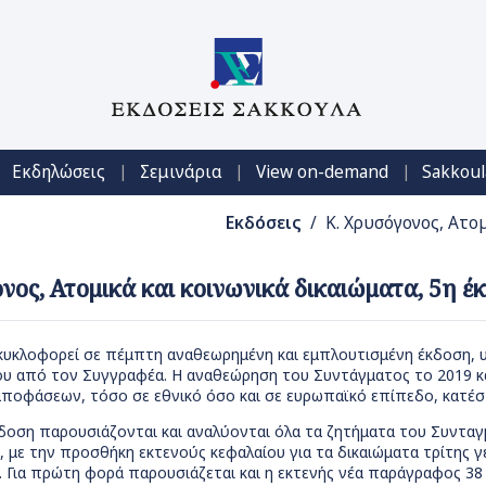
|
|
|
Εκδηλώσεις
Σεμινάρια
View on-demand
Sakkoul
Εκδόσεις
/ Κ. Χρυσόγονος, Ατομ
νος, Ατομικά και κοινωνικά δικαιώματα, 5η έκ
κυκλοφορεί σε πέμπτη αναθεωρημένη και εμπλουτισμένη έκδοση, υ
ου από τον Συγγραφέα. Η αναθεώρηση του Συντάγματος το 2019 κα
 αποφάσεων, τόσο σε εθνικό όσο και σε ευρωπαϊκό επίπεδο, κατέ
κδοση παρουσιάζονται και αναλύονται όλα τα ζητήματα του Συντα
 με την προσθήκη εκτενούς κεφαλαίου για τα δικαιώματα τρίτης γε
. Για πρώτη φορά παρουσιάζεται και η εκτενής νέα παράγραφος 38