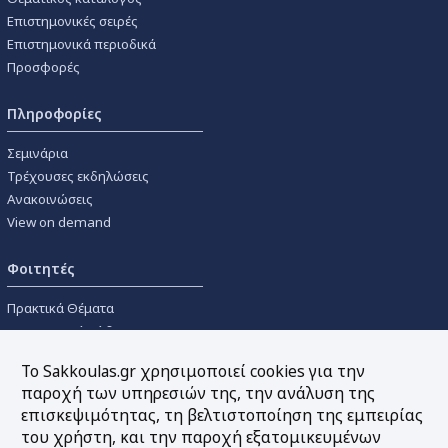
Επιστημονικές σειρές
Επιστημονικά περιοδικά
Προσφορές
Πληροφορίες
Σεμινάρια
Τρέχουσες εκδηλώσεις
Ανακοινώσεις
View on demand
Φοιτητές
Πρακτικά Θέματα
Οικονομικοί Κώδικες
Διανομές Πανεπιστημιακών
Το Sakkoulas.gr χρησιμοποιεί cookies για την
Συγγραμμάτων
παροχή των υπηρεσιών της, την ανάλυση της
επισκεψιμότητας, τη βελτιστοποίηση της εμπειρίας
Εργαλεία
του χρήστη, και την παροχή εξατομικευμένων