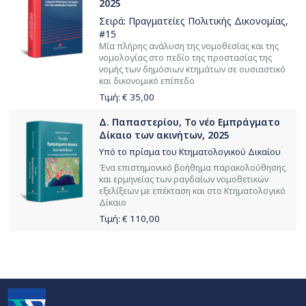
2025
Σειρά:
Πραγματείες Πολιτικής Δικονομίας
,
#15
Μία πλήρης ανάλυση της νομοθεσίας και της
νομολογίας στο πεδίο της προστασίας της
νομής των δημόσιων κτημάτων σε ουσιαστικό
και δικονομικό επίπεδο
Τιμή: €
35,00
Δ. Παπαστερίου, Το νέο Εμπράγματο
Δίκαιο των ακινήτων, 2025
Υπό το πρίσμα του Κτηματολογικού Δικαίου
Ένα επιστημονικό βοήθημα παρακολούθησης
και ερμηνείας των ραγδαίων νομοθετικών
εξελίξεων με επέκταση και στο Κτηματολογικό
Δίκαιο
Τιμή: €
110,00