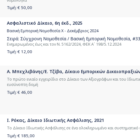
νομολογία
Τιμή: €
50,00
Ασφαλιστικό Δίκαιο, 6η έκδ., 2025
Βασική Εμπορική Νομοθεσία Χ - Δεκέμβριος 2024
Σειρά:
Σύγχρονη Νομοθεσία / Βασική Εμπορική Νομοθεσία
, #3
Ενημερωμένος έως και τον Ν. 5162/2024, ΦΕΚ Α΄ 198/5.12.2024
Τιμή: €
12,00
Α. Μπεχλιβάνης/Ε. Τζίβα, Δίκαιο Εμπορικών Δικαιοπραξιών
Το πρώτο ενιαίο εγχειρίδιο στο Δίκαιο των Αξιογράφων και του Ιδιωτι
ευσύνοπτη δομή
Τιμή: €
46,00
Ι. Ρόκας, Δίκαιο Ιδιωτικής Ασφάλισης, 2021
Το Δίκαιο Ιδιωτικής Ασφάλισης σε ένα ολοκληρωμένο και συστηματικό
Τιμή: €
185,00