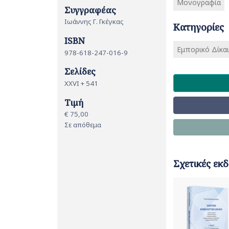
Μονογραφία
Συγγραφέας
Ιωάννης Γ. Γκέγκας
Κατηγορίες
ISBN
Εμπορικό Δίκαι
978-618-247-016-9
Σελίδες
XXVI + 541
Τιμή
€ 75,00
Σε απόθεμα
Σχετικές εκδ