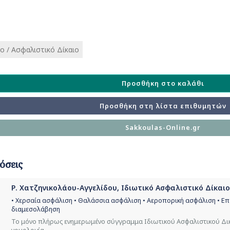
ο / Ασφαλιστικό Δίκαιο
Προσθήκη στο καλάθι
Προσθήκη στη λίστα επιθυμητών
Sakkoulas-Online.gr
όσεις
Ρ. Χατζηνικολάου-Αγγελίδου, Ιδιωτικό Ασφαλιστικό Δίκαιο, 
• Χερσαία ασφάλιση • Θαλάσσια ασφάλιση • Αεροπορική ασφάλιση • Επ
διαμεσολάβηση
Το μόνο πλήρως ενημερωμένο σύγγραμμα Ιδιωτικού Ασφαλιστικού Δικ