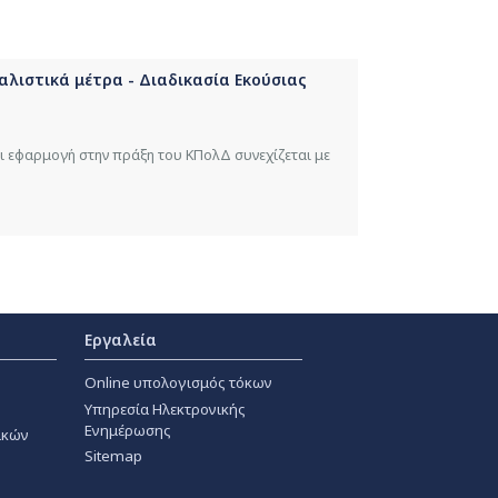
φαλιστικά μέτρα - Διαδικασία Εκούσιας
ι εφαρμογή στην πράξη του ΚΠολΔ συνεχίζεται με
Εργαλεία
Online υπολογισμός τόκων
Υπηρεσία Ηλεκτρονικής
Ενημέρωσης
ακών
Sitemap