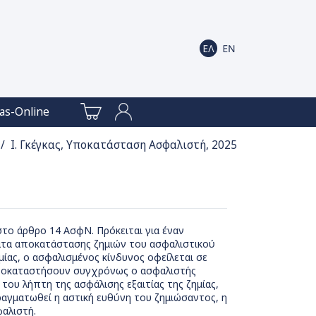
as-Online
/ Ι. Γκέγκας, Υποκατάσταση Ασφαλιστή, 2025
στο άρθρο 14 ΑσφΝ. Πρόκειται για έναν
ματα αποκατάστασης ζημιών του ασφαλιστικού
μίας, ο ασφαλισμένος κίνδυνος οφείλεται σε
αποκαταστήσουν συγχρόνως ο ασφαλιστής
 του λήπτη της ασφάλισης εξαιτίας της ζημίας,
ραγματωθεί η αστική ευθύνη του ζημιώσαντος, η
φαλιστή.