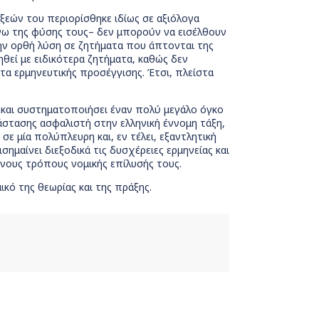
ξεών του περιορίσθηκε ιδίως σε αξιόλογα
όγω της φύσης τους– δεν μπορούν να εισέλθουν
 την ορθή λύση σε ζητήματα που άπτονται της
ηθεί με ειδικότερα ζητήματα, καθώς δεν
τα ερμηνευτικής προσέγγισης. Έτσι, πλείστα
 και συστηματοποιήσει έναν πολύ μεγάλο όγκο
στασης ασφαλιστή στην ελληνική έννομη τάξη,
 σε μία πολύπλευρη και, εν τέλει, εξαντλητική
ημαίνει διεξοδικά τις δυσχέρειες ερμηνείας και
νους τρόπους νομικής επίλυσής τους.
ικό της θεωρίας και της πράξης.