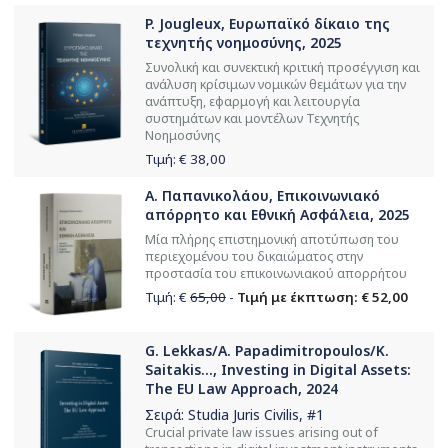
P. Jougleux, Ευρωπαϊκό δίκαιο της
τεχνητής νοημοσύνης, 2025
Συνολική και συνεκτική κριτική προσέγγιση και
ανάλυση κρίσιμων νομικών θεμάτων για την
ανάπτυξη, εφαρμογή και λειτουργία
συστημάτων και μοντέλων Τεχνητής
Νοημοσύνης
Τιμή: €
38,00
Α. Παπανικολάου, Επικοινωνιακό
απόρρητο και Εθνική Ασφάλεια, 2025
Μία πλήρης επιστημονική αποτύπωση του
περιεχομένου του δικαιώματος στην
προστασία του επικοινωνιακού απορρήτου
Τιμή: €
65,00
-
Τιμή με έκπτωση: € 52,00
G. Lekkas/A. Papadimitropoulos/K.
Saitakis..., Investing in Digital Assets:
The EU Law Approach, 2024
Σειρά:
Studia Juris Civilis
, #1
Crucial private law issues arising out of