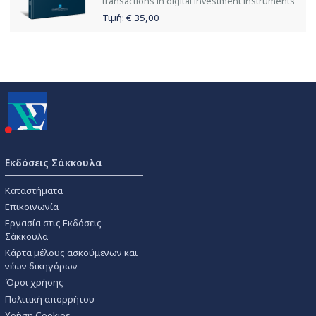
transactions in digital investment instruments
Τιμή: €
35,00
Εκδόσεις Σάκκουλα
Καταστήματα
Επικοινωνία
Εργασία στις Εκδόσεις
Σάκκουλα
Κάρτα μέλους ασκούμενων και
νέων δικηγόρων
Όροι χρήσης
Πολιτική απορρήτου
Χρήση Cookies