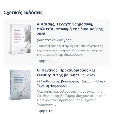
Σχετικές εκδόσεις
Α. Καΐσης, Τεχνητή νοημοσύνη,
πολιτεία, απονομή της δικαιοσύνης,
2026
(δικαστές και δικηγόροι)
Τοποθετήσεις για την άμεση επενέργεια της
τεχνολογίας στο έργο όλων των λειτουργών
της απονομής της δικαιοσύνης
Τιμή: €
20,00
Θ. Πανάγος, Προκαθορισμός και
ελευθερία της βουλήσεως, 2026
- Ελευθερία της βουλήσεως - Δίκαιο - Ηθική -
Τεχνητή Νοημοσύνη
Μία νομική και φιλοσοφική προσέγγιση της
ελευθερίας της βούλησης διαχρονικά και υπό
τις σύγχρονες προκλήσεις της Τεχνητής
Νοημοσύνης
Τιμή: €
16,00