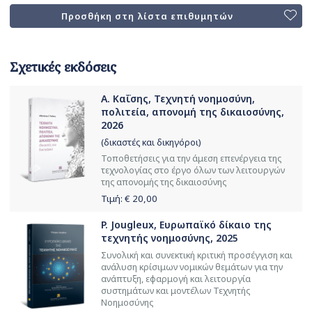
Προσθήκη στη λίστα επιθυμητών
Σχετικές εκδόσεις
Α. Καΐσης, Τεχνητή νοημοσύνη,
πολιτεία, απονομή της δικαιοσύνης,
2026
(δικαστές και δικηγόροι)
Τοποθετήσεις για την άμεση επενέργεια της
τεχνολογίας στο έργο όλων των λειτουργών
της απονομής της δικαιοσύνης
Τιμή: €
20,00
P. Jougleux, Ευρωπαϊκό δίκαιο της
τεχνητής νοημοσύνης, 2025
Συνολική και συνεκτική κριτική προσέγγιση και
ανάλυση κρίσιμων νομικών θεμάτων για την
ανάπτυξη, εφαρμογή και λειτουργία
συστημάτων και μοντέλων Τεχνητής
Νοημοσύνης