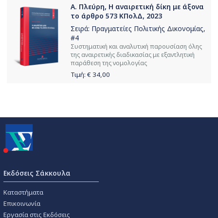
Α. Πλεύρη, Η αναιρετική δίκη με άξονα
το άρθρο 573 ΚΠολΔ, 2023
Σειρά:
Πραγματείες Πολιτικής Δικονομίας
,
#4
Συστηματική και αναλυτική παρουσίαση όλης
της αναιρετικής διαδικασίας με εξαντλητική
παράθεση της νομολογίας
Τιμή: €
34,00
Εκδόσεις Σάκκουλα
Καταστήματα
Επικοινωνία
Εργασία στις Εκδόσεις