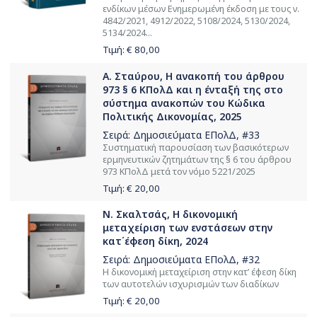
ενδίκων μέσων Ενημερωμένη έκδοση με τους ν.
4842/2021, 4912/2022, 5108/2024, 5130/2024,
5134/2024...
Τιμή: €
80,00
Α. Σταύρου, Η ανακοπή του άρθρου
973 § 6 ΚΠολΔ και η ένταξή της στο
σύστημα ανακοπών του Κώδικα
Πολιτικής Δικονομίας, 2025
Σειρά:
Δημοσιεύματα ΕΠολΔ
, #33
Συστηματική παρουσίαση των βασικότερων
ερμηνευτικών ζητημάτων της § 6 του άρθρου
973 ΚΠολΔ μετά τον νόμο 5221/2025
Τιμή: €
20,00
Ν. Σκαλτσάς, Η δικονομική
μεταχείριση των ενστάσεων στην
κατ΄έφεση δίκη, 2024
Σειρά:
Δημοσιεύματα ΕΠολΔ
, #32
H δικονομική μεταχείριση στην κατ’ έφεση δίκη
των αυτοτελών ισχυρισμών των διαδίκων
Τιμή: €
20,00