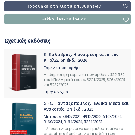
Προσθήκη στη λίστα επιθυμητών
Sakkoulas-Online.gr
Σχετικές εκδόσεις
Κ. Καλαβρός, Η αναίρεση κατά τον
ΚΠολΔ, 6η έκδ., 2026
Ερμηνεία κατ' άρθρο
Η πληρέστερη ερμηνεία των άρθρων 552-582
του ΚΠολΔ μετά τους ν. 5221/2025, 5264/2025
και 5282/2026
Τιμή: €
95,00
Σ.-Σ. Πανταζόπουλος, Ένδικα Μέσα και
Ανακοπές, 3η έκδ., 2025
Με τους ν. 4842/2021, 4912/2022, 5108/2024,
5130/2024, 5134/2024, 5221/2025
Πλήρως ενημερωμένο και εμπλουτισμένο το
απαραίτητο βοήθημα για τη μελέτη των