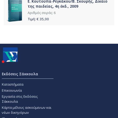
Ε. Κουτούπα-Ρεγκάκου/Β. Σκουρής, Δίκαιο
της παιδείας, 4η έκδ., 2009
Αριθμός σειράς: 6
Τιμή: €
35,00
Εκδόσεις Σάκκουλα
Καταστήματα
Επικοινωνία
Εργασία στις Εκδόσεις
Σάκκουλα
Κάρτα μέλους ασκούμενων και
νέων δικηγόρων