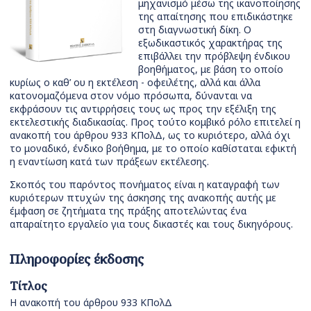
μηχανισμό μέσω της ικανοποίησης
της απαίτησης που επιδικάστηκε
στη διαγνωστική δίκη. Ο
εξωδικαστικός χαρακτήρας της
επιβάλλει την πρόβλεψη ένδικου
βοηθήματος, με βάση το οποίο
κυρίως ο καθ’ ου η εκτέλεση - οφειλέτης, αλλά και άλλα
κατονομαζόμενα στον νόμο πρόσωπα, δύνανται να
εκφράσουν τις αντιρρήσεις τους ως προς την εξέλιξη της
εκτελεστικής διαδικασίας. Προς τούτο κομβικό ρόλο επιτελεί η
ανακοπή του άρθρου 933 ΚΠολΔ, ως το κυριότερο, αλλά όχι
το μοναδικό, ένδικο βοήθημα, με το οποίο καθίσταται εφικτή
η εναντίωση κατά των πράξεων εκτέλεσης.
Σκοπός του παρόντος πονήματος είναι η καταγραφή των
κυριότερων πτυχών της άσκησης της ανακοπής αυτής με
έμφαση σε ζητήματα της πράξης αποτελώντας ένα
απαραίτητο εργαλείο για τους δικαστές και τους δικηγόρους.
Πληροφορίες έκδοσης
Τίτλος
Η ανακοπή του άρθρου 933 ΚΠολΔ