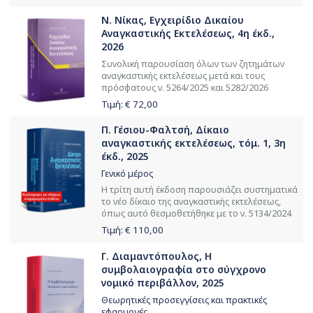
Ν. Νίκας, Εγχειρίδιο Δικαίου
Αναγκαστικής Εκτελέσεως, 4η έκδ.,
2026
Συνολική παρουσίαση όλων των ζητημάτων
αναγκαστικής εκτελέσεως μετά και τους
πρόσφατους ν. 5264/2025 και 5282/2026
Τιμή: €
72,00
Π. Γέσιου-Φαλτσή, Δίκαιο
αναγκαστικής εκτελέσεως, τόμ. 1, 3η
έκδ., 2025
Γενικό μέρος
Η τρίτη αυτή έκδοση παρουσιάζει συστηματικά
το νέο δίκαιο της αναγκαστικής εκτελέσεως,
όπως αυτό θεσμοθετήθηκε με το ν. 5134/2024
Τιμή: €
110,00
Γ. Διαμαντόπουλος, Η
συμβολαιογραφία στο σύγχρονο
νομικό περιβάλλον, 2025
Θεωρητικές προσεγγίσεις και πρακτικές
εφαρμογές