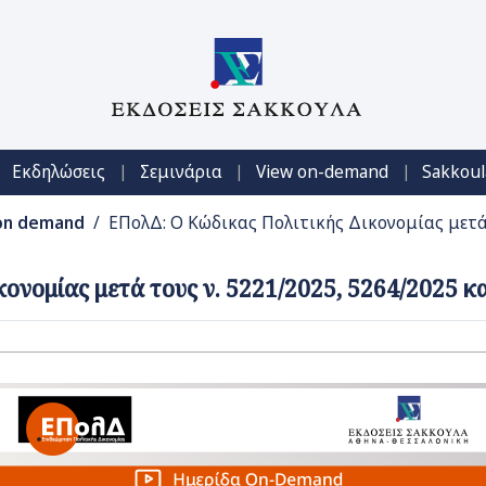
|
|
|
Εκδηλώσεις
Σεμινάρια
View on-demand
Sakkoul
on demand
/ ΕΠολΔ: Ο Κώδικας Πολιτικής Δικονομίας μετά 
ονομίας μετά τους ν. 5221/2025, 5264/2025 κ