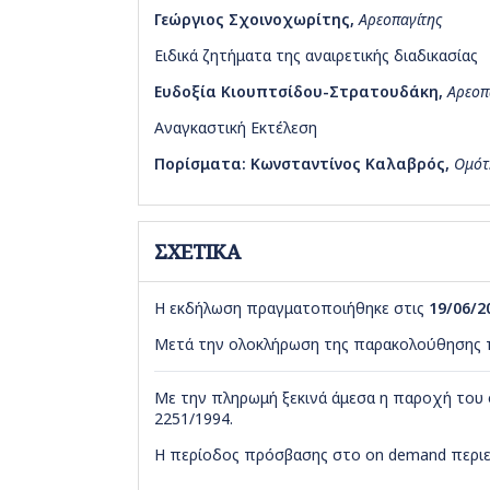
Γεώργιος Σχοινοχωρίτης
,
Αρεοπαγίτης
Ειδικά ζητήματα της αναιρετικής διαδικασίας
Ευδοξία Κιουπτσίδου-Στρατουδάκη
,
Αρεοπα
Αναγκαστική Εκτέλεση
Πορίσματα: Κωνσταντίνος Καλαβρός
,
Ομότ
ΣΧΕΤΙΚΑ
Η εκδήλωση πραγματοποιήθηκε στις
19/06/2
Μετά την ολοκλήρωση της παρακολούθησης 
Με την πληρωμή ξεκινά άμεσα η παροχή του 
2251/1994.
Η περίοδος πρόσβασης στο on demand περιεχ