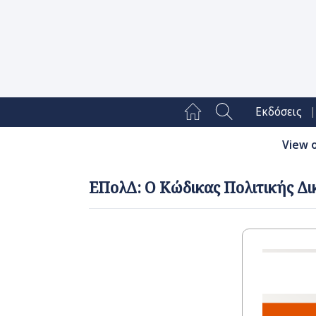
|
Εκδόσεις
View 
ΕΠολΔ: Ο Κώδικας Πολιτικής Δικ