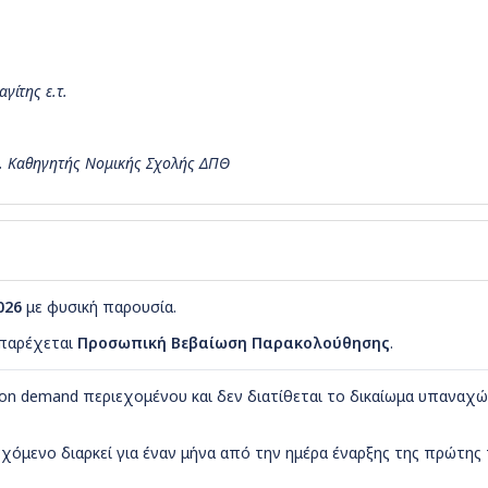
γίτης ε.τ.
. Καθηγητής Νομικής Σχολής ΔΠΘ
026
με φυσική παρουσία.
παρέχεται
Προσωπική Βεβαίωση Παρακολούθησης
.
on demand περιεχομένου και δεν διατίθεται το δικαίωμα υπαναχ
όμενο διαρκεί για έναν μήνα από την ημέρα έναρξης της πρώτης