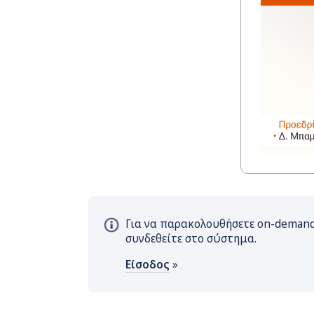
Για να παρακολουθήσετε on-demand,
συνδεθείτε στο σύστημα.
Είσοδος
»