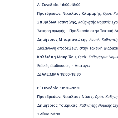
Α΄ Συνεδρία 16:00-18:00
Προεδρεύων: Νικόλαος Κλαμαρής
,
Ομότ. Κα
Σπυρίδων Τσαντίνης
,
Καθηγητής Νομικής Σχ
Άσκηση αγωγής – Προδικασία στην Τακτική Δι
Δημήτριος Μπαμπινιώτης
,
Αναπλ. Καθηγητή
Διεξαγωγή αποδείξεων στην Τακτική Διαδικα
Καλλιόπη Μακρίδου
,
Ομότ. Καθηγήτρια Νομι
Ειδικές διαδικασίες – Διαταγές
ΔΙΑΛΕΙΜΜΑ 18:00-18:30
Β΄ Συνεδρία 18:30-20:30
Προεδρεύων: Nικόλαος Νίκας
,
Ομότ. Καθηγη
Δημήτριος Τσικρικάς
,
Καθηγητής Νομικής Σχ
Ένδικα Μέσα