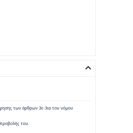
ώρησης των άρθρων 3ε-3ια του νόμου
 προβολής του.