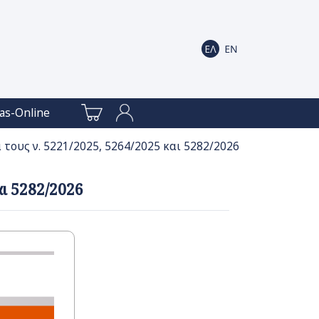
as-Online
τους ν. 5221/2025, 5264/2025 και 5282/2026
αι 5282/2026