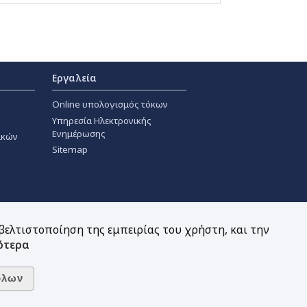
Εργαλεία
Online υπολογισμός τόκων
Υπηρεσία Ηλεκτρονικής
Ενημέρωσης
ακών
Sitemap
 βελτιστοποίηση της εμπειρίας του χρήστη, και την
ότερα