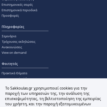
Επιστημονικές σειρές
Επιστημονικά περιοδικά
Προσφορές
Πληροφορίες
Σεμινάρια
Τρέχουσες εκδηλώσεις
Ανακοινώσεις
View on demand
Φοιτητές
Πρακτικά Θέματα
Οικονομικοί Κώδικες
Διανομές Πανεπιστημιακών
Το Sakkoulas.gr χρησιμοποιεί cookies για την
Συγγραμμάτων
παροχή των υπηρεσιών της, την ανάλυση της
επισκεψιμότητας, τη βελτιστοποίηση της εμπειρίας
Εργαλεία
του χρήστη, και την παροχή εξατομικευμένων