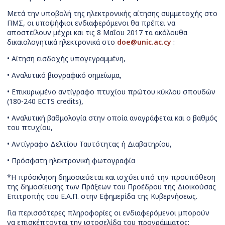
Μετά την υποβολή της ηλεκτρονικής αίτησης συμμετοχής στο
ΠΜΣ, οι υποψήφιοι ενδιαφερόμενοι θα πρέπει να
αποστείλουν μέχρι και τις 8 Μαΐου 2017 τα ακόλουθα
δικαιολογητικά ηλεκτρονικά στο
doe@unic.ac.cy
:
• Αίτηση εισδοχής υπογεγραμμένη,
• Αναλυτικό βιογραφικό σημείωμα,
• Επικυρωμένο αντίγραφο πτυχίου πρώτου κύκλου σπουδών
(180-240 ECTS credits),
• Αναλυτική βαθμολογία στην οποία αναγράφεται και ο βαθμός
του πτυχίου,
• Αντίγραφο Δελτίου Ταυτότητας ή Διαβατηρίου,
• Πρόσφατη ηλεκτρονική φωτογραφία
*Η πρόσκληση δημοσιεύεται και ισχύει υπό την προϋπόθεση
της δημοσίευσης των Πράξεων του Προέδρου της Διοικούσας
Επιτροπής του Ε.Α.Π. στην Εφημερίδα της Κυβερνήσεως.
Για περισσότερες πληροφορίες οι ενδιαφερόμενοι μπορούν
να επισκέπτονται την ιστοσελίδα του προγράμματος: