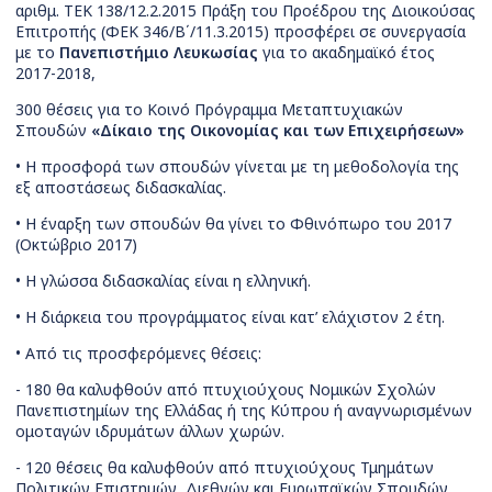
αριθμ. ΤΕΚ 138/12.2.2015 Πράξη του Προέδρου της Διοικούσας
Επιτροπής (ΦΕΚ 346/Β΄/11.3.2015) προσφέρει σε συνεργασία
με το
Πανεπιστήμιο Λευκωσίας
για το ακαδημαϊκό έτος
2017-2018,
300 θέσεις για το Κοινό Πρόγραμμα Μεταπτυχιακών
Σπουδών
«Δίκαιο της Οικονομίας και των Επιχειρήσεων»
• Η προσφορά των σπουδών γίνεται με τη μεθοδολογία της
εξ αποστάσεως διδασκαλίας.
• Η έναρξη των σπουδών θα γίνει το Φθινόπωρο του 2017
(Οκτώβριο 2017)
• Η γλώσσα διδασκαλίας είναι η ελληνική.
• Η διάρκεια του προγράμματος είναι κατ’ ελάχιστον 2 έτη.
• Από τις προσφερόμενες θέσεις:
- 180 θα καλυφθούν από πτυχιούχους Νομικών Σχολών
Πανεπιστημίων της Ελλάδας ή της Κύπρου ή αναγνωρισμένων
ομοταγών ιδρυμάτων άλλων χωρών.
- 120 θέσεις θα καλυφθούν από πτυχιούχους Τμημάτων
Πολιτικών Επιστημών, Διεθνών και Ευρωπαϊκών Σπουδών,