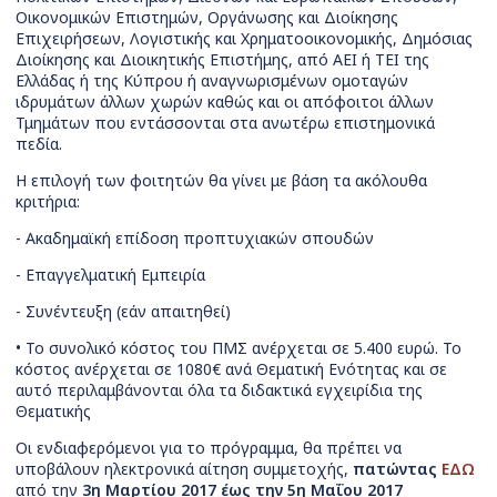
Οικονομικών Επιστημών, Οργάνωσης και Διοίκησης
Επιχειρήσεων, Λογιστικής και Χρηματοοικονομικής, Δημόσιας
Διοίκησης και Διοικητικής Επιστήμης, από ΑΕΙ ή ΤΕΙ της
Ελλάδας ή της Κύπρου ή αναγνωρισμένων ομοταγών
ιδρυμάτων άλλων χωρών καθώς και οι απόφοιτοι άλλων
Τμημάτων που εντάσσονται στα ανωτέρω επιστημονικά
πεδία.
Η επιλογή των φοιτητών θα γίνει με βάση τα ακόλουθα
κριτήρια:
- Ακαδημαϊκή επίδοση προπτυχιακών σπουδών
- Επαγγελματική Εμπειρία
- Συνέντευξη (εάν απαιτηθεί)
• Το συνολικό κόστος του ΠΜΣ ανέρχεται σε 5.400 ευρώ. Το
κόστος ανέρχεται σε 1080€ ανά Θεματική Ενότητας και σε
αυτό περιλαμβάνονται όλα τα διδακτικά εγχειρίδια της
Θεματικής
Οι ενδιαφερόμενοι για το πρόγραμμα, θα πρέπει να
υποβάλουν ηλεκτρονικά αίτηση συμμετοχής,
πατώντας
ΕΔΩ
από την
3η Μαρτίου 2017 έως την 5η Μαΐου 2017