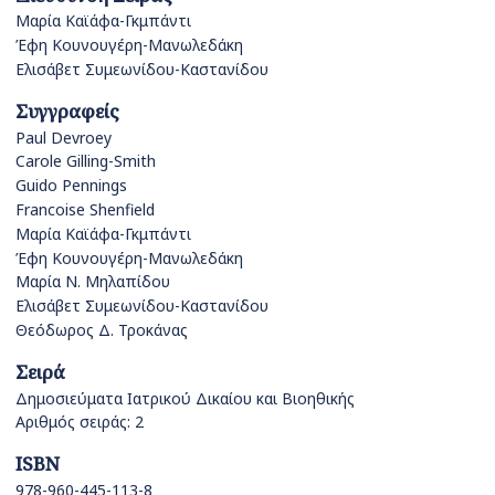
Μαρία Καϊάφα-Γκμπάντι
Έφη Κουνουγέρη-Μανωλεδάκη
Ελισάβετ Συμεωνίδου-Καστανίδου
Συγγραφείς
Paul Devroey
Carole Gilling-Smith
Guido Pennings
Francoise Shenfield
Μαρία Καϊάφα-Γκμπάντι
Έφη Κουνουγέρη-Μανωλεδάκη
Μαρία Ν. Μηλαπίδου
Ελισάβετ Συμεωνίδου-Καστανίδου
Θεόδωρος Δ. Τροκάνας
Σειρά
Δημοσιεύματα Ιατρικού Δικαίου και Βιοηθικής
Αριθμός σειράς: 2
ISBN
978-960-445-113-8