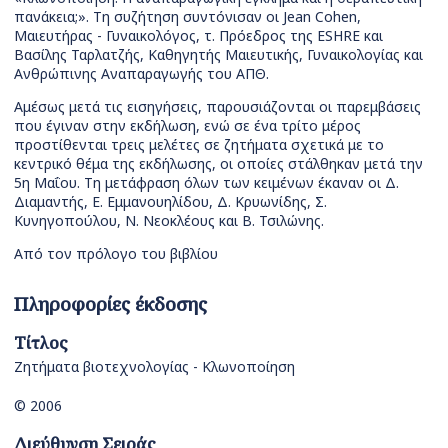
πανάκεια;». Τη συζήτηση συντόνισαν οι Jean Cohen,
Μαιευτήρας - Γυναικολόγος, τ. Πρόεδρος της ESHRE και
Βασίλης Ταρλατζής, Καθηγητής Μαιευτικής, Γυναικολογίας και
Ανθρώπινης Αναπαραγωγής του ΑΠΘ.
Αμέσως μετά τις εισηγήσεις, παρουσιάζονται οι παρεμβάσεις
που έγιναν στην εκδήλωση, ενώ σε ένα τρίτο μέρος
προστίθενται τρεις μελέτες σε ζητήματα σχετικά με το
κεντρικό θέμα της εκδήλωσης, οι οποίες στάλθηκαν μετά την
5η Μαΐου. Τη μετάφραση όλων των κειμένων έκαναν οι Δ.
Διαμαντής, Ε. Εμμανουηλίδου, Δ. Κρυωνίδης, Σ.
Κυνηγοπούλου, Ν. Νεοκλέους και Β. Τσιλώνης.
Από τον πρόλογο του βιβλίου
Πληροφορίες έκδοσης
Τίτλος
Ζητήματα βιοτεχνολογίας - Κλωνοποίηση
© 2006
Διεύθυνση Σειράς