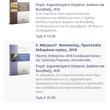
Σειρά:
Δημοσιεύματα Ιατρικού Δικαίου και
Βιοηθικής
, #30
Στον παρόντα τόμο παρουσιάζονται
εισηγήσεις της εκδήλωσης που ο Όμιλος
Μελέτης Ιατρικού Δικαίου και Βιοηθικής
συνδιοργάνωσε την 5η Δεκεμβρίου 2018 με το
Διατμηματικό...
Τιμή: €
10,00
Λ. Μήτρου/Γ. Νούσκαλης, Προστασία
δεδομένων υγείας, 2018
Πέμπτη 29 Μαρτίου 2018 Συνεδριακό Κέντρο
της Τράπεζας Πειραιώς, Θεσσαλονίκη
Σειρά:
Δημοσιεύματα Ιατρικού Δικαίου και
Βιοηθικής
, #29
Οι εισηγήσεις που δημοσιεύονται στον τόμο
αυτό αναδεικνύουν τις σημαντικότερες
προκλήσεις που αντιμετωπίζουν η προστασία
και η ασφάλεια των προσωπικών δεδομένων
στον...
Τιμή: €
20,00