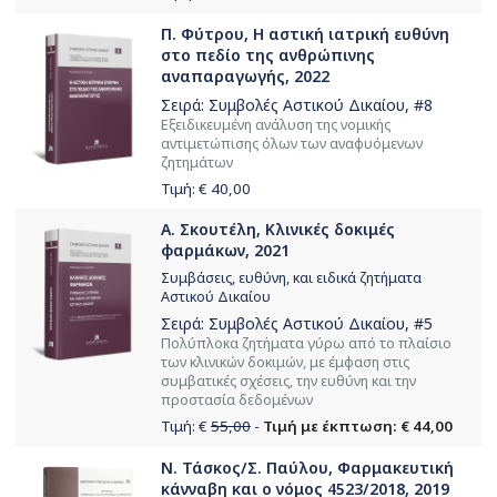
Π. Φύτρου, Η αστική ιατρική ευθύνη
στο πεδίο της ανθρώπινης
αναπαραγωγής, 2022
Σειρά:
Συμβολές Αστικού Δικαίου
, #8
Εξειδικευμένη ανάλυση της νομικής
αντιμετώπισης όλων των αναφυόμενων
ζητημάτων
Τιμή: €
40,00
Α. Σκουτέλη, Κλινικές δοκιμές
φαρμάκων, 2021
Συμβάσεις, ευθύνη, και ειδικά ζητήματα
Αστικού Δικαίου
Σειρά:
Συμβολές Αστικού Δικαίου
, #5
Πολύπλοκα ζητήματα γύρω από το πλαίσιο
των κλινικών δοκιμών, με έμφαση στις
συμβατικές σχέσεις, την ευθύνη και την
προστασία δεδομένων
Τιμή: €
55,00
-
Τιμή με έκπτωση: € 44,00
Ν. Τάσκος/Σ. Παύλου, Φαρμακευτική
κάνναβη και ο νόμος 4523/2018, 2019