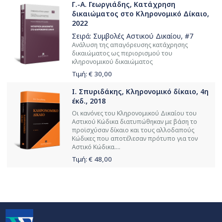
Γ.-Α. Γεωργιάδης, Κατάχρηση
δικαιώματος στο Κληρονομικό Δίκαιο,
2022
Σειρά:
Συμβολές Αστικού Δικαίου
, #7
Ανάλυση της απαγόρευσης κατάχρησης
δικαιώματος ως περιορισμού του
κληρονομικού δικαιώματος
Τιμή: €
30,00
Ι. Σπυριδάκης, Κληρονομικό δίκαιο, 4η
έκδ., 2018
Οι κανόνες του Κληρονομικού Δικαίου του
Αστικού Κώδικα διατυπώθηκαν με βάση το
προϊσχύσαν δίκαιο και τους αλλοδαπούς
Κώδικες που αποτέλεσαν πρότυπο για τον
Αστικό Κώδικα....
Τιμή: €
48,00