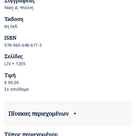
Συγγραφέας
Νίκη Δ. Ψούνη
Έκδοση
6η έκδ.
ISBN
978-960-648-671-5
Σελίδες
LIV + 1205
Τιμή
€ 90,00
Σε απόθεμα
Πίνακας περιεχομένων
+
Τύπος περιεχομένου