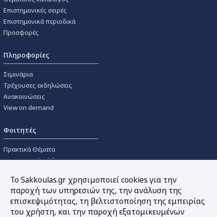
Επιστημονικές σειρές
Επιστημονικά περιοδικά
Προσφορές
Πληροφορίες
Σεμινάρια
Τρέχουσες εκδηλώσεις
Ανακοινώσεις
View on demand
Φοιτητές
Πρακτικά Θέματα
Οικονομικοί Κώδικες
Διανομές Πανεπιστημιακών
Το Sakkoulas.gr χρησιμοποιεί cookies για την
Συγγραμμάτων
παροχή των υπηρεσιών της, την ανάλυση της
επισκεψιμότητας, τη βελτιστοποίηση της εμπειρίας
Εργαλεία
του χρήστη, και την παροχή εξατομικευμένων