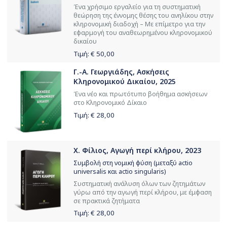
Ένα χρήσιμο εργαλείο για τη συστηματική
θεώρηση της έννομης θέσης του ανηλίκου στην
κληρονομική διαδοχή – Με επίμετρο για την
εφαρμογή του αναθεωρημένου κληρονομικού
δικαίου
Τιμή: €
50,00
Γ.-Α. Γεωργιάδης, Ασκήσεις
Κληρονομικού Δικαίου, 2025
Ένα νέο και πρωτότυπο βοήθημα ασκήσεων
στο Κληρονομικό Δίκαιο
Τιμή: €
28,00
Χ. Φίλιος, Αγωγή περί κλήρου, 2023
Συμβολή στη νομική φύση (μεταξύ actio
universalis και actio singularis)
Συστηματική ανάλυση όλων των ζητημάτων
γύρω από την αγωγή περί κλήρου, με έμφαση
σε πρακτικά ζητήματα
Τιμή: €
28,00