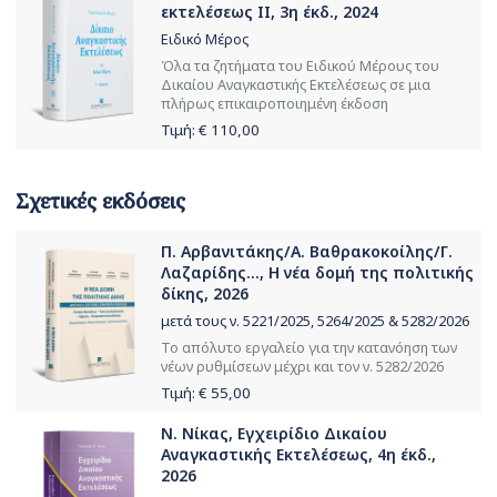
εκτελέσεως ΙΙ, 3η έκδ., 2024
Ειδικό Μέρος
Όλα τα ζητήματα του Ειδικού Μέρους του
Δικαίου Αναγκαστικής Εκτελέσεως σε μια
πλήρως επικαιροποιημένη έκδοση
Τιμή: €
110,00
Σχετικές εκδόσεις
Π. Αρβανιτάκης/Α. Βαθρακοκοίλης/Γ.
Λαζαρίδης..., Η νέα δομή της πολιτικής
δίκης, 2026
μετά τους ν. 5221/2025, 5264/2025 & 5282/2026
Το απόλυτο εργαλείο για την κατανόηση των
νέων ρυθμίσεων μέχρι και τον ν. 5282/2026
Τιμή: €
55,00
Ν. Νίκας, Εγχειρίδιο Δικαίου
Αναγκαστικής Εκτελέσεως, 4η έκδ.,
2026