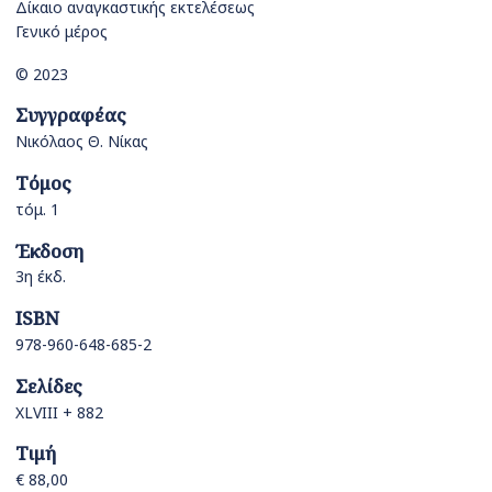
Δίκαιο αναγκαστικής εκτελέσεως
Γενικό μέρος
© 2023
Συγγραφέας
Νικόλαος Θ. Νίκας
Τόμος
τόμ. 1
Έκδοση
3η έκδ.
ISBN
978-960-648-685-2
Σελίδες
XLVIII + 882
Τιμή
€ 88,00