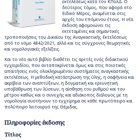
εκτελέσεως κατά τον ΚΠολΔ. Ο
δεύτερος τόμος, που αφορά στο
Ειδικό Μέρος, αναμένεται στις
αρχές του επόμενου έτους. Η νέα
έκδοση αφομοιώνει τις
εκτεταμένες και σημαντικές
τροποποιήσεις του Δικαίου της Αναγκαστικής Εκτελέσεως
από το νόμο 4842/2021, αλλά και τις σύγχρονες θεωρητικές
και νομολογιακές εξελίξεις.
Και το νέο αυτό βιβλίο διαθέτει τις αρετές ενός διδακτικού
εγχειριδίου, που ανταποκρίνεται όμως και στις ποιοτικές
απαιτήσεις ενός ολοκληρωμένου συστήματος αναγκαστικής
εκτελέσεως. Η μεθοδική κατάστρωση της ύλης, η σαφήνεια και
ακρίβεια των αναπτύξεων, η δογματική και ερευνητική
υποβάθρωση των λύσεων, η αίσθηση του ρυθμού και του
μέτρου καθώς και ο συνεχής και αδιάκοπος διάλογος με τη
νομολογία συστήνουν το εγχείρημα σε κάθε πρωτόπειρο και
πολύπειρο λειτουργό της Θέμιδας.
Πληροφορίες έκδοσης
Τίτλος