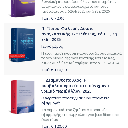
Συνολική παρουσίαση όλων των ζητημάτων
αναγκαστικής εκτελέσεως μετά και τους
πρόσφατους ν. 5264/2025 και 5282/2026
Τιμή: €
72,00
Π. Γέσιου-Φαλτσή, Δίκαιο
αναγκαστικής εκτελέσεως, τόμ. 1, 3η
έκδ., 2025
Γενικό μέρος
Η τρίτη αυτή έκδοση παρουσιάζει συστηματικά
το νέο δίκαιο της αναγκαστικής εκτελέσεως,
όπως αυτό θεσμοθετήθηκε με το ν. 5134/2024
Τιμή: €
110,00
Γ. Διαμαντόπουλος, Η
συμβολαιογραφία στο σύγχρονο
νομικό περιβάλλον, 2025
Θεωρητικές προσεγγίσεις και πρακτικές
εφαρμογές
Τα σημαντικότερα ζητήματα πρακτικής
εφαρμογής στο συμβολαιογραφικό δίκαιο σε
έναν τόμο
Τιμή: €
120,00