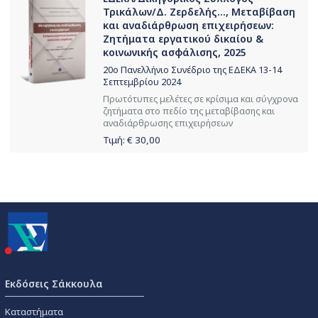
Τρικάλων/Δ. Ζερδελής..., Μεταβίβαση
και αναδιάρθρωση επιχειρήσεων:
Ζητήματα εργατικού δικαίου &
κοινωνικής ασφάλισης, 2025
20o Πανελλήνιο Συνέδριο της ΕΔΕΚΑ 13-14
Σεπτεμβρίου 2024
Πρωτότυπες μελέτες σε κρίσιμα και σύγχρονα
ζητήματα στο πεδίο της μεταβίβασης και
αναδιάρθρωσης επιχειρήσεων
Τιμή: €
30,00
Εκδόσεις Σάκκουλα
Καταστήματα