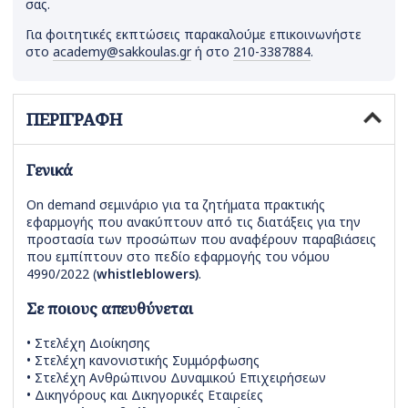
σας.
Για φοιτητικές εκπτώσεις παρακαλούμε επικοινωνήστε
στο
academy@sakkoulas.gr
ή στο
210-3387884
.
ΠΕΡΙΓΡΑΦΗ
Γενικά
On demand σεμινάριο για τα ζητήματα πρακτικής
εφαρμογής που ανακύπτουν από τις διατάξεις για την
προστασία των προσώπων που αναφέρουν παραβιάσεις
που εμπίπτουν στο πεδίο εφαρμογής του νόμου
4990/2022 (
whistleblowers
)
.
Σε ποιους απευθύνεται
• Στελέχη Διοίκησης
• Στελέχη κανονιστικής Συμμόρφωσης
• Στελέχη Ανθρώπινου Δυναμικού Επιχειρήσεων
• Δικηγόρους και Δικηγορικές Εταιρείες