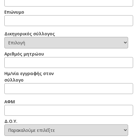
Επώνυμο
Δικηγορικός σύλλογος
Αριθμός μητρώου
Ημ/νία εγγραφής στον
σύλλογο
ΑΦΜ
Δ.Ο.Υ.