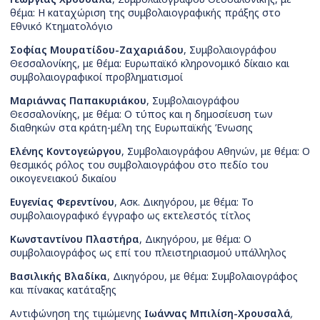
θέμα: Η καταχώριση της συμβολαιογραφικής πράξης στο
Εθνικό Κτηματολόγιο
Σοφίας Μουρατίδου-Ζαχαριάδου
, Συμβολαιογράφου
Θεσσαλονίκης, με θέμα:
Ευρωπαϊκό κληρονομικό δίκαιο και
συμβολαιογραφικοί προβληματισμοί
Μαριάννας Παπακυριάκου
, Συμβολαιογράφου
Θεσσαλονίκης, με θέμα: Ο τύπος και η δημοσίευση των
διαθηκών στα κράτη-μέλη της Ευρωπαϊκής Ένωσης
Ελένης Κοντογεώργου
, Συμβολαιογράφου Αθηνών, με θέμα: Ο
θεσμικός ρόλος του συμβολαιογράφου στο πεδίο του
οικογενειακού δικαίου
Ευγενίας Φερεντίνου
, Ασκ. Δικηγόρου, με θέμα: Το
συμβολαιογραφικό έγγραφο ως εκτελεστός τίτλος
Κωνσταντίνου Πλαστήρα
, Δικηγόρου, με θέμα: Ο
συμβολαιογράφος ως επί του πλειστηριασμού υπάλληλος
Βασιλικής Βλαδίκα
, Δικηγόρου, με θέμα:
Συμβολαιογράφος
και πίνακας κατάταξης
Αντιφώνηση της τιμώμενης
Ιωάννας Μπιλίση-Χρουσαλά
,