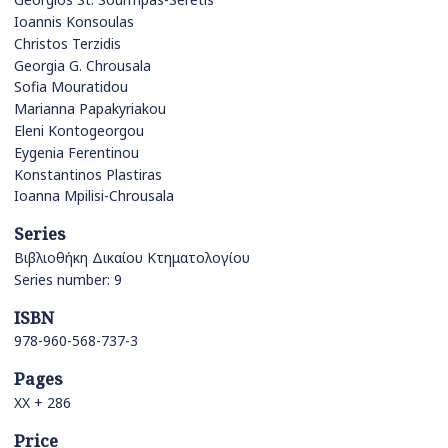
Ioannis Konsoulas
Christos Terzidis
Georgia G. Chrousala
Sofia Mouratidou
Marianna Papakyriakou
Eleni Kontogeorgou
Eygenia Ferentinou
Konstantinos Plastiras
Ioanna Mpilisi-Chrousala
Series
Βιβλιοθήκη Δικαίου Κτηματολογίου
Series number: 9
ISBN
978-960-568-737-3
Pages
ΧΧ + 286
Price