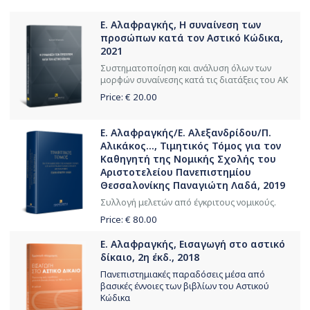
Ε. Αλαφραγκής, Η συναίνεση των
προσώπων κατά τον Αστικό Κώδικα,
2021
Συστηματοποίηση και ανάλυση όλων των
μορφών συναίνεσης κατά τις διατάξεις του ΑΚ
Price: €
20.00
Ε. Αλαφραγκής/Ε. Αλεξανδρίδου/Π.
Αλικάκος..., Τιμητικός Τόμος για τον
Καθηγητή της Νομικής Σχολής του
Αριστοτελείου Πανεπιστημίου
Θεσσαλονίκης Παναγιώτη Λαδά, 2019
Συλλογή μελετών από έγκριτους νομικούς.
Price: €
80.00
Ε. Αλαφραγκής, Εισαγωγή στο αστικό
δίκαιο, 2η έκδ., 2018
Πανεπιστημιακές παραδόσεις μέσα από
βασικές έννοιες των βιβλίων του Αστικού
Κώδικα