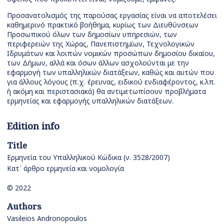
Προσανατολισμός της παρούσας εργασίας είναι να αποτελέσει
καθημερινό πρακτικό βοήθημα, κυρίως των Διευθύνσεων
Προσωπικού όλων των δημοσίων υπηρεσιών, των
περιφερειών της Χώρας, Πανεπιστημίων, Τεχνολογικών
Ιδρυμάτων και λοιπών νομικών προσώπων δημοσίου δικαίου,
των Δήμων, αλλά και όσων άλλων ασχολούνται με την
εφαρμογή των υπαλληλικών διατάξεων, καθώς και αυτών που
για άλλους λόγους (π.χ. έρευνας, ειδικού ενδιαφέροντος, κ.λπ.
ή ακόμη και περιστασιακά) θα αντιμετωπίσουν προβλήματα
ερμηνείας και εφαρμογής υπαλληλικών διατάξεων.
Edition info
Title
Ερμηνεία του Υπαλληλικού Κώδικα (ν. 3528/2007)
Κατ΄ άρθρο ερμηνεία και νομολογία
© 2022
Authors
Vasileios Andronopoulos