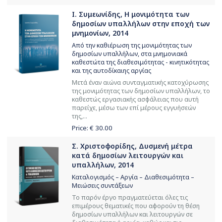
Ι. Συμεωνίδης, Η μονιμότητα των
δημοσίων υπαλλήλων στην εποχή των
μνημονίων, 2014
Από την καθιέρωση της μονιμότητας των
δημοσίων υπαλλήλων, στα μνημονιακά
καθεστώτα της διαθεσιμότητας - κινητικότητας
και της αυτοδίκαιης αργίας
Μετά έναν αιώνα συνταγματικής κατοχύρωσης
της μονιμότητας των δημοσίων υπαλλήλων, το
καθεστώς εργασιακής ασφάλειας που αυτή
παρείχε, μέσω των επί μέρους εγγυήσεών
της,...
Price: €
30.00
Σ. Χριστοφορίδης, Δυσμενή μέτρα
κατά δημοσίων λειτουργών και
υπαλλήλων, 2014
Καταλογισμός – Αργία – Διαθεσιμότητα –
Μειώσεις συντάξεων
Το παρόν έργο πραγματεύεται όλες τις
επιμέρους θεματικές που αφορούν τη θέση
δημοσίων υπαλλήλων και λειτουργών σε