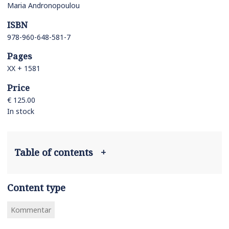
Maria Andronopoulou
ISBN
978-960-648-581-7
Pages
ΧΧ + 1581
Price
€ 125.00
In stock
Table of contents
+
Content type
Kommentar