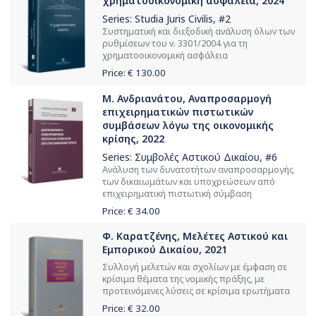
χρηματοοικονομική ασφάλεια, 2024
Series:
Studia Juris Civilis
, #2
Συστηματική και διεξοδική ανάλυση όλων των
ρυθμίσεων του ν. 3301/2004 για τη
χρηματοοικονομική ασφάλεια
Price: €
130.00
Μ. Ανδριανάτου, Αναπροσαρμογή
επιχειρηματικών πιστωτικών
συμβάσεων λόγω της οικονομικής
κρίσης, 2022
Series:
Συμβολές Αστικού Δικαίου
, #6
Ανάλυση των δυνατοτήτων αναπροσαρμογής
των δικαιωμάτων και υποχρεώσεων από
επιχειρηματική πιστωτική σύμβαση
Price: €
34.00
Φ. Καρατζένης, Μελέτες Αστικού και
Εμπορικού Δικαίου, 2021
Συλλογή μελετών και σχολίων με έμφαση σε
κρίσιμα θέματα της νομικής πράξης, με
προτεινόμενες λύσεις σε κρίσιμα ερωτήματα
Price: €
32.00