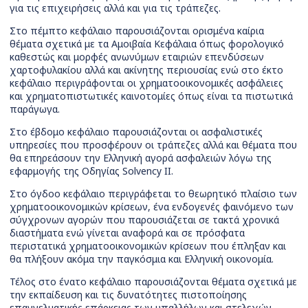
για τις επιχειρήσεις αλλά και για τις τράπεζες.
Στο πέμπτο κεφάλαιο παρουσιάζονται ορισμένα καίρια
θέματα σχετικά με τα Αμοιβαία Κεφάλαια όπως φορολογικό
καθεστώς και μορφές ανωνύμων εταιριών επενδύσεων
χαρτοφυλακίου αλλά και ακίνητης περιουσίας ενώ στο έκτο
κεφάλαιο περιγράφονται οι χρηματοοικονομικές ασφάλειες
και χρηματοπιστωτικές καινοτομίες όπως είναι τα πιστωτικά
παράγωγα.
Στο έβδομο κεφάλαιο παρουσιάζονται οι ασφαλιστικές
υπηρεσίες που προσφέρουν οι τράπεζες αλλά και θέματα που
θα επηρεάσουν την Ελληνική αγορά ασφαλειών λόγω της
εφαρμογής της Οδηγίας Solvency II.
Στο όγδοο κεφάλαιο περιγράφεται το θεωρητικό πλαίσιο των
χρηματοοικονομικών κρίσεων, ένα ενδογενές φαινόμενο των
σύγχρονων αγορών που παρουσιάζεται σε τακτά χρονικά
διαστήματα ενώ γίνεται αναφορά και σε πρόσφατα
περιστατικά χρηματοοικονομικών κρίσεων που έπληξαν και
θα πλήξουν ακόμα την παγκόσμια και Ελληνική οικονομία.
Τέλος στο ένατο κεφάλαιο παρουσιάζονται θέματα σχετικά με
την εκπαίδευση και τις δυνατότητες πιστοποίησης
επαγγελματικής επάρκειας των υπαλλήλων και στελεχών