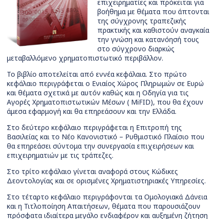
επιχειρηματίες και πρόκειται για
βοήθημα με θέματα που άπτονται
της σύγχρονης τραπεζικής
πρακτικής και καθιστούν αναγκαία
την γνώση και κατανόησή τους
στο σύγχρονο διαρκώς
μεταβαλλόμενο χρηματοπιστωτικό περιβάλλον.
Το βιβλίο αποτελείται από εννέα κεφάλαια. Στο πρώτο
κεφάλαιο περιγράφεται ο Ενιαίος Χώρος Πληρωμών σε Ευρώ
και θέματα σχετικά με αυτόν καθώς και η Οδηγία για τις
Αγορές Χρηματοπιστωτικών Μέσων ( MiFID), που θα έχουν
άμεσα εφαρμογή και θα επηρεάσουν και την Ελλάδα.
Στο δεύτερο κεφάλαιο περιγράφεται η Επιτροπή της
Βασιλείας και το Νέο Κανονιστικό – Ρυθμιστικό Πλαίσιο που
θα επηρεάσει σύντομα την συνεργασία επιχειρήσεων και
επιχειρηματιών με τις τράπεζες.
Στο τρίτο κεφάλαιο γίνεται αναφορά στους Κώδικες
Δεοντολογίας και σε ορισμένες Χρηματιστηριακές Υπηρεσίες.
Στο τέταρτο κεφάλαιο περιγράφονται τα Ομολογιακά Δάνεια
και η Τιτλοποίηση Απαιτήσεων, θέματα που παρουσιάζουν
πρόσφατα ιδιαίτερα μεγάλο ενδιαφέρον και αυξημένη ζήτηση