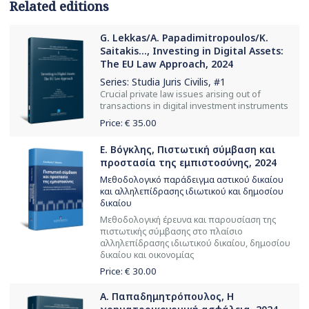
Related editions
G. Lekkas/A. Papadimitropoulos/K.
Saitakis..., Investing in Digital Assets:
The EU Law Approach, 2024
Series:
Studia Juris Civilis
, #1
Crucial private law issues arising out of
transactions in digital investment instruments
Price: €
35.00
Ε. Βόγκλης, Πιστωτική σύμβαση και
προστασία της εμπιστοσύνης, 2024
Μεθοδολογικό παράδειγμα αστικού δικαίου
και αλληλεπίδρασης ιδιωτικού και δημοσίου
δικαίου
Μεθοδολογική έρευνα και παρουσίαση της
πιστωτικής σύμβασης στο πλαίσιο
αλληλεπίδρασης ιδιωτικού δικαίου, δημοσίου
δικαίου και οικονομίας
Price: €
30.00
Α. Παπαδημητρόπουλος, Η