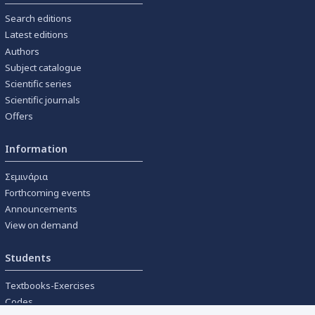
Search editions
Latest editions
Authors
Subject catalogue
Scientific series
Scientific journals
Offers
Information
Σεμινάρια
Forthcoming events
Announcements
View on demand
Students
Textbooks-Exercises
Codes