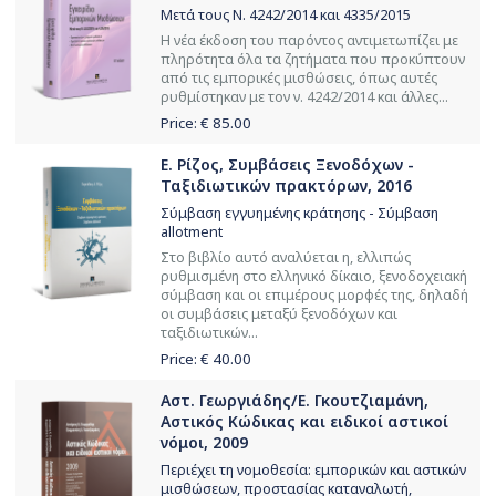
Μετά τους Ν. 4242/2014 και 4335/2015
Η νέα έκδοση του παρόντος αντιμετωπίζει με
πληρότητα όλα τα ζητήματα που προκύπτουν
από τις εμπορικές μισθώσεις, όπως αυτές
ρυθμίστηκαν με τον ν. 4242/2014 και άλλες...
Price: €
85.00
Ε. Ρίζος, Συμβάσεις Ξενοδόχων -
Ταξιδιωτικών πρακτόρων, 2016
Σύμβαση εγγυημένης κράτησης - Σύμβαση
allotment
Στο βιβλίο αυτό αναλύεται η, ελλιπώς
ρυθμισμένη στο ελληνικό δίκαιο, ξενοδοχειακή
σύμβαση και οι επιμέρους μορφές της, δηλαδή
οι συμβάσεις μεταξύ ξενοδόχων και
ταξιδιωτικών...
Price: €
40.00
Αστ. Γεωργιάδης/Ε. Γκουτζιαμάνη,
Αστικός Κώδικας και ειδικοί αστικοί
νόμοι, 2009
Περιέχει τη νομοθεσία: εμπορικών και αστικών
μισθώσεων, προστασίας καταναλωτή,