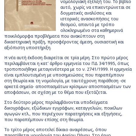
νομολογιακή εξέλιξή του. Το βιβλίο
αυτό, χωρίς να επικεντρώνεται σε
δογματικές αναλύσεις και
ιστορικές ανασκοπήσεις του
θεσμού, απαντά με τρόπο
ολοκληρωμένο στα καθημερινά
ποικιλόμορφα προβλήματα που ανακύπτουν στη
δικαστηριακή πράξη, προσφέροντας άμεση, ουσιαστική και
αξιόπιστη υποστήριξη.
Η νέα αυτή έκδοση διαιρείται σε τρία μέρη. Στο πρώτο μέρος
περιλαμβάνεται η κατ' άρθρο ερμηνεία του ΠΔ 34/1995, όπως
τροποποιήθηκε μεταγενέστερα με το ν. 2741/1999. Η ερμηνεία
είναι εμπλουτισμένη με υποσημειώσεις που παραπέμπουν
στη θεωρία και τη νομολογία, με ταυτόχρονη παράθεση -σε
αρκετά σημεία- αποσπασμάτων κρίσιμων αποσπασμάτων των
αποφάσεων, σε σχέση με το θέμα που εξετάζεται.
Στο δεύτερο μέρος περιλαμβάνονται υποδείγματα
δικογράφων, εξώδικων εγγράφων, καταγγελιών, ποικίλων
αγωγών κτλ., που περιέχουν παρατηρήσεις και εξηγήσεις,
που παραπέμπουν επίσης στη θεωρία.
Το τρίτο μέρος αποτελεί δίκαιο αναιρέσεως, όπου
παρατίθεται νομολογία του Αρείου Πάγου. Στο έργο