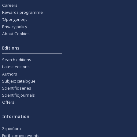
Careers
Rewards programme
Όροι χρήσης
Privacy policy
About Cookies
Editions
Search editions
Latest editions
Authors
Subject catalogue
Scientific series
Scientific journals
Offers
Information
Σεμινάρια
Forthcoming events