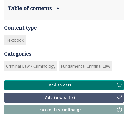
Table of contents
+
Content type
Textbook
Categories
Criminal Law / Criminology
Fundamental Criminal Law
Add to cart
Add to wishlist
Sakkoulas-Online.gr