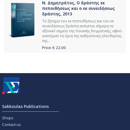
Ν. Δημητράτος, Ο δράστης εκ
πεποιθήσεως και ο εκ συνειδήσεως
δράστης, 2013
Το ζήτημα του εκ πεποιθήσεως και του εκ
συνειδήσεως δράστη ανάγεται σήμερα σε
αξονικό σημείο της ποινικής δογματικής, αφού
ανατέμνει τα όρια της ανθρώπινης ελευθερίας,
της...
Price: €
22.00
Sakkoulas Publications
Shops
Contact us