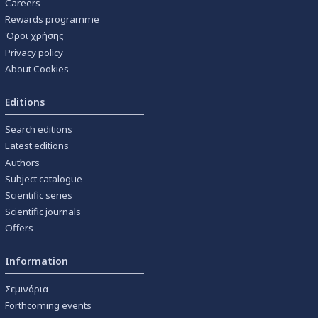
Careers
Rewards programme
Όροι χρήσης
Privacy policy
About Cookies
Editions
Search editions
Latest editions
Authors
Subject catalogue
Scientific series
Scientific journals
Offers
Information
Σεμινάρια
Forthcoming events