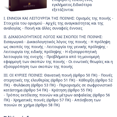
εγκλήματος.Ειδικότερα
εξετάζονται:
I. ΕΝΝΟΙΑ ΚΑΙ ΛΕΙΤΟΥΡΓΙΑ ΤΗΣ ΠΟΙΝΗΣ: Ορισμός της ποινής -
Στοιχεία του ορισμού - Αρχές της αναγκαιότητας και της
αναλογίας - Ποινή και άλλες συναφείς έννοιες
II. ΔΙΚΑΙΟΛΟΓΗΤΙΚΟΣ ΛΟΓΟΣ ΚΑΙ ΣΚΟΠΟΙ ΤΗΣ ΠΟΙΝΗΣ:
Εισαγωγικά - Δικαιολογητικός λόγος της ποινής - Η πρόληψη
ως σκοπός της ποινής - Λειτουργία της γενικής πρόληψης -
Λειτουργία της ειδικής πρόληψης - Η εξισορροπητική
λειτουργία της ενοχής - Προβλήματα από τη μονομερή
εφαρμογή των σκοπών της ποινής - Οι ενωτικές θεωρίες και η
εξισορρόπηση των σκοπών της ποινής
III. ΟΙ ΚΥΡΙΕΣ ΠΟΙΝΕΣ: Θανατική ποινή (άρθρο 50 ΠΚ) - Ποινές
στερητικές της ελευθερίας (άρθρο 51 ΠΚ) - Κάθειρξη (άρθρο 52
ΠΚ) - Φυλάκιση (άρθρο 53 ΠΚ) - Περιορισμός σε σωφρονιστικό
κατάστημα (άρθρο 54 ΠΚ) - Κράτηση (άρθρο 55 ΠΚ)
- Τρόπος εκτέλεσης ποινών και μέτρων ασφαλείας (άρθρο 56
ΠΚ) - Χρηματικές ποινές (άρθρο 57 ΠΚ) - Απόσβεση των
ποινών σε χρήμα (άρθρο 58 ΠΚ)