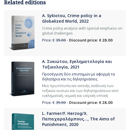
Related editions
A. Sykiotou, Crime policy in a
Globalized World, 2022
Crime policy analysis with special emphasis on
global challenges
Price: €
35.00
-
Discount price: € 28.00
Α. Συκιώτου, Εγκληματολογία και
Τοξικολογία, 2021
Προσέγγιση δύο επιστημών με αφορμή τα
δηλητήρια και τις δηλητηριάσεις
Μια πρωτότυπη και εκτενής ανάλυση των
τοξικών ουσιών και των δηλητηριάσεων από
εγκληματική, νομική και ιατρική οπτική
Price: €
35.00
-
Discount price: € 28.00
L. Farmer/F. Herzog/Χ.
Παπαχαραλάμπους..., The Aims of
Punishment, 2020