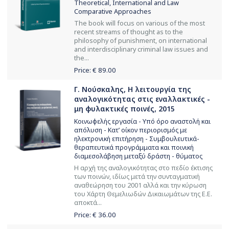
Theoretical, International and Law
Comparative Approaches
The book will focus on various of the most
recent streams of thought as to the
philosophy of punishment, on international
and interdisciplinary criminal law issues and
the...
Price: €
89.00
Γ. Νούσκαλης, Η λειτουργία της
αναλογικότητας στις εναλλακτικές -
μη φυλακτικές ποινές, 2015
Κοινωφελής εργασία - Υπό όρο αναστολή και
απόλυση - Κατ’ οίκον περιορισμός με
ηλεκτρονική επιτήρηση - Συμβουλευτικά-
θεραπευτικά προγράμματα και ποινική
διαμεσολάβηση μεταξύ δράστη - θύματος
Η αρχή της αναλογικότητας στο πεδίο έκτισης
των ποινών, ιδίως μετά την συνταγματική
αναθεώρηση του 2001 αλλά και την κύρωση
του Χάρτη Θεμελιωδών Δικαιωμάτων της Ε.Ε.
αποκτά...
Price: €
36.00