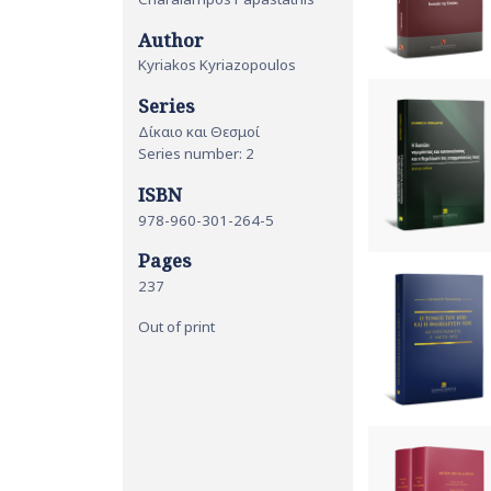
Author
Kyriakos Kyriazopoulos
Series
Δίκαιο και Θεσμοί
Series number: 2
ISBN
978-960-301-264-5
Pages
237
Out of print