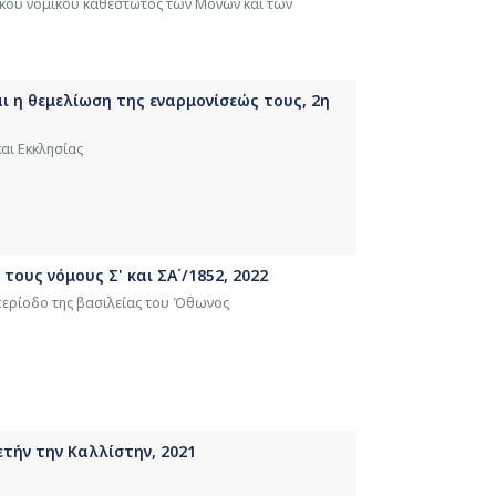
ικού νομικού καθεστώτος των Μονών και των
ι η θεμελίωση της εναρμονίσεώς τους, 2η
αι Εκκλησίας
τους νόμους Σ' και ΣΑ΄/1852, 2022
 περίοδο της βασιλείας του Όθωνος
τήν την Καλλίστην, 2021