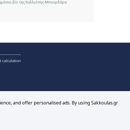
 δημόσιο βίο της Καλλιόπης Μπουρδάρα
t calculation
ience, and offer personalised ads. By using Sakkoulas.gr