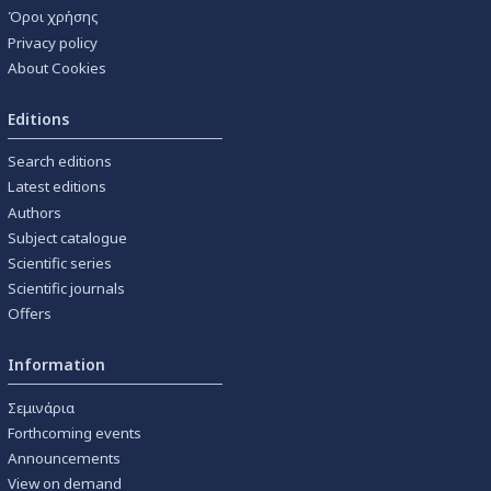
Όροι χρήσης
Privacy policy
About Cookies
Editions
Search editions
Latest editions
Authors
Subject catalogue
Scientific series
Scientific journals
Offers
Information
Σεμινάρια
Forthcoming events
Announcements
View on demand