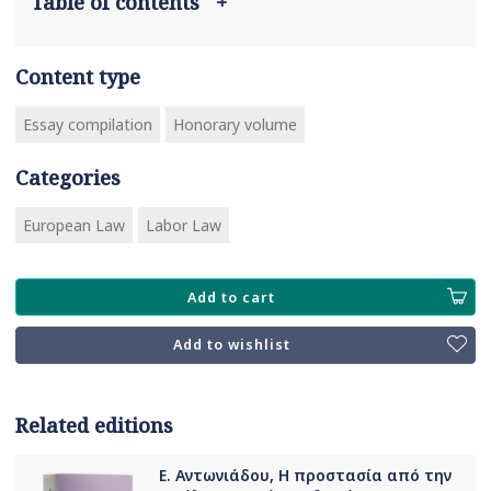
Table of contents
+
Content type
Essay compilation
Honorary volume
Categories
European Law
Labor Law
Add to cart
Add to wishlist
Related editions
Ε. Αντωνιάδου, Η προστασία από την