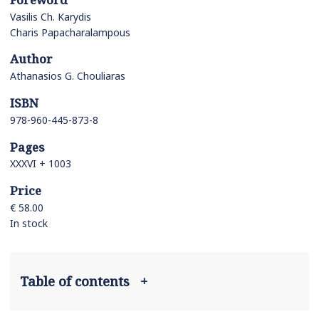
Vasilis Ch. Karydis
Charis Papacharalampous
Author
Athanasios G. Chouliaras
ISBN
978-960-445-873-8
Pages
XXXVI + 1003
Price
€ 58.00
In stock
Table of contents
+