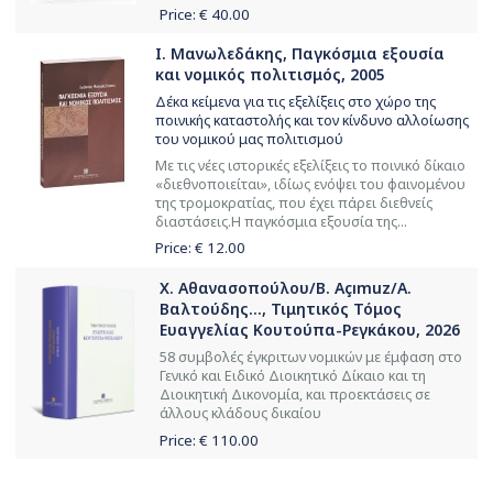
Price: €
40.00
Ι. Μανωλεδάκης, Παγκόσμια εξουσία
και νομικός πολιτισμός, 2005
Δέκα κείμενα για τις εξελίξεις στο χώρο της
ποινικής καταστολής και τον κίνδυνο αλλοίωσης
του νομικού μας πολιτισμού
Με τις νέες ιστορικές εξελίξεις το ποινικό δίκαιο
«διεθνοποιείται», ιδίως ενόψει του φαινομένου
της τρομοκρατίας, που έχει πάρει διεθνείς
διαστάσεις.Η παγκόσμια εξουσία της...
Price: €
12.00
Χ. Αθανασοπούλου/B. Açımuz/Α.
Βαλτούδης..., Τιμητικός Τόμος
Ευαγγελίας Κουτούπα-Ρεγκάκου, 2026
58 συμβολές έγκριτων νομικών με έμφαση στο
Γενικό και Ειδικό Διοικητικό Δίκαιο και τη
Διοικητική Δικονομία, και προεκτάσεις σε
άλλους κλάδους δικαίου
Price: €
110.00