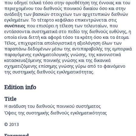
που οδηγεί τελικά τόσο στην οριοθέτηση της έννοιας και του
περιεχομένου του διεθνούς ποινικού δικαίου όσο και στην
ανάδειξη των βασικών στοιχείων των αρχετυπικών διεθνών
εγκλημάτων. Το τέταρτο κεφάλαιο επικεντρώνεται στις
συνέπειες
που επισύρει η τέλεση των τελευταίων, που
εντάσσονται συστηματικά στο πεδίο της διεθνούς ευθύνης, η
οποία είναι διττή και αφορά τόσο τα κράτη όσο και τα άτομα.
Τέλος, επιχειρείται απολογιστικά η αξιολόγηση όλων των
παραπάνω δεδομένων μέσω της αντιπαραβολής της εμπειρικά
παραγόμενης εγκληματολογικής γνώσης, της κανονιστικά
κατασκευαζόμενης ποινικής γνώσης και της δικανικά
σχηματιζόμενης επίσημης γνώσης γύρω από το φαινόμενο
της συστημικής διεθνούς εγκληματικότητας.
Edition info
Title
Η ανάδυση του διεθνούς ποινικού συστήματος
Όψεις της συστημικής διεθνούς εγκληματικότητας
© 2013
Foreword