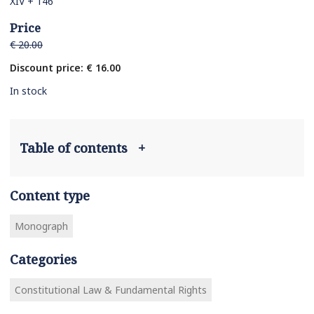
XIV + 146
Price
€ 20.00
Discount price: € 16.00
In stock
Table of contents
+
Content type
Monograph
Categories
Constitutional Law & Fundamental Rights