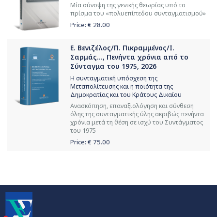
Μία σύνοψη της γενικής θεωρίας υπό το
πρίσμα του «πολυεπίπεδου συνταγματισμού»
Price: €
28.00
Ε. Βενιζέλος/Π. Πικραμμένος/Ι.
Σαρμάς..., Πενήντα χρόνια από το
Σύνταγμα του 1975, 2026
Η συνταγματική υπόσχεση της
Μεταπολίτευσης και η ποιότητα της
Δημοκρατίας και του Κράτους Δικαίου
Ανασκόπηση, επαναξιολόγηση και σύνθεση
όλης της συνταγματικής ύλης ακριβώς πενήντα
χρόνια μετά τη θέση σε ισχύ του Συντάγματος
του 1975
Price: €
75.00