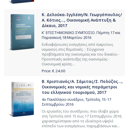
Κ. Δελούκα-Ιγγλέση/Ν. Γεωργόπουλος/
Α. Κότιος..., Οικονομική Ανάπτυξη &
Δίκαιο, 2017
Κ΄ ΕΠΙΣΤΗΜΟΝΙΚΟ ΣΥΜΠΟΣΙΟ. Πέμπτη 17 και
Παρασκευή 18 Μαρτίου 2016
Ενδιαφέρουσες εισηγήσεις από έγκριτους
νομικούς στις θεματικές: - Σύγχρονα
προβλήματα της οικονομίας και του δικαίου -
Προοπτικές ανάπτυξης της οικονομίας -
Οικονομική κρίση:...
Price: €
24.00
Β. Χριστιανός/Α. Σάμιτας/Σ. Πολύζος...,
Οικονομικές και νομικές παράμετροι
του ελληνικού τουρισμού, 2017
4ο Πανελλήνιο συνέδριο, Τρίπολη, 15-17
Σεπτεμβρίου 2016
Οι εργασίες του συνέδριου, που έλαβε χώρα
στη Τρίπολη από 15 έως 17 Σεπτεμβρίου 2016,
χαρακτηρίστηκαν από το ιδιαίτερα υψηλό
επίπεδο των εισηγήσεων, παρεμβάσεων και...