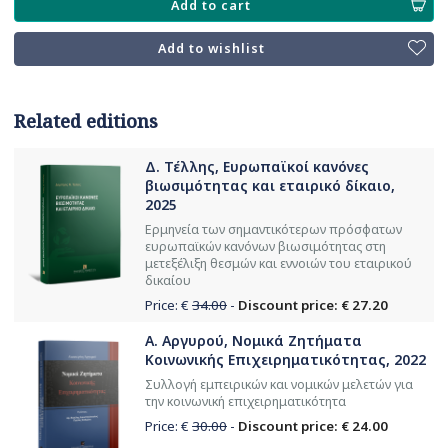
Add to cart
Add to wishlist
Related editions
Δ. Τέλλης, Ευρωπαϊκοί κανόνες
βιωσιμότητας και εταιρικό δίκαιο,
2025
Ερμηνεία των σημαντικότερων πρόσφατων
ευρωπαϊκών κανόνων βιωσιμότητας στη
μετεξέλιξη θεσμών και εννοιών του εταιρικού
δικαίου
Price: €
34.00
-
Discount price: € 27.20
Α. Αργυρού, Νομικά Ζητήματα
Κοινωνικής Επιχειρηματικότητας, 2022
Συλλογή εμπειρικών και νομικών μελετών για
την κοινωνική επιχειρηματικότητα
Price: €
30.00
-
Discount price: € 24.00