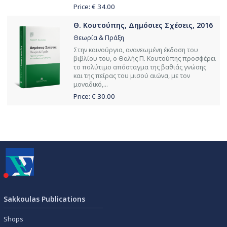
Price: €
34.00
Θ. Κουτούπης, Δημόσιες Σχέσεις, 2016
Θεωρία & Πράξη
Στην καινούργια, ανανεωμένη έκδοση του
βιβλίου του, ο Θαλής Π. Κουτούπης προσφέρει
το πολύτιμο απόσταγμα της βαθιάς γνώσης
και της πείρας του μισού αιώνα, με τον
μοναδικό,...
Price: €
30.00
Sakkoulas Publications
Shops