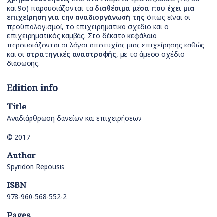
και 9ο) παρουσιάζονται τα
διαθέσιμα μέσα που έχει μια
επιχείρηση για την αναδιοργάνωσή της
όπως είναι οι
προϋπολογισμοί, το επιχειρηματικό σχέδιο και ο
επιχειρηματικός καμβάς. Στο δέκατο κεφάλαιο
παρουσιάζονται οι λόγοι αποτυχίας μιας επιχείρησης καθώς
και οι
στρατηγικές αναστροφής
, με το άμεσο σχέδιο
διάσωσης.
Edition info
Title
Αναδιάρθρωση δανείων και επιχειρήσεων
© 2017
Author
Spyridon Repousis
ISBN
978-960-568-552-2
Pages