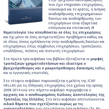
που έχει επηρεάσει επιχειρήσεις,
νοικοκυριά και το κράτος, η ανάγκη
αναδιάρθρωσης επιχειρηματικών
δανείων και αναδιάρθρωσης των
επιχειρήσεων είναι εξαιρετικά
επείγουσα και επιτακτική.
H
θεματολογία του απευθύνεται σε όλες τις επιχειρήσεις
και όχι μόνο σε όσες αντιμετωπίζουν προβλήματα καθώς και
σε όλους όσους εμπλέκονται στην αναδιάρθρωση δανείων και
επιχειρήσεως όπως σύμβουλος επιχειρήσεων, τραπεζικούς
υπαλλήλους, πελάτες και πιστωτές επιχειρήσεων.
Στα πρώτα τρία κεφάλαια του βιβλίου εξετάζονται οι
μορφές
τραπεζικών χρηματοδοτήσεων και ιδιαίτερα ο
βραχυπρόθεσμος και ο μακροπρόθεσμος δανεισμός
καθώς
και οι εγγυητικές επιστολές.
Στο τέταρτο κεφάλαιο παρουσιάζεται η μελέτη της ICAP
ΗELLAS για τις Ελληνικές επιχειρήσεις στα χρόνια της κρίσης
2008-2014 ενώ στο πέμπτο κεφάλαιο περιγράφεται ο
αρχικός και ο αναθεωρημένος Κώδικας Δεοντολογίας της
Τράπεζας της Ελλάδος
. Στο έκτο κεφάλαιο αποτυπώνονται
ειδικά θέματα που σχετίζονται κυρίως με τις
χρηματοδοτήσεις
ενώ στα επόμενα τρία κεφάλαιο (7ο, 8ο