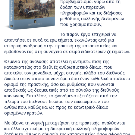
προβληματισμοί γύρω από τη
δράση των υπηρεσιών
πληροφοριών και τις διάφορες
μεθόδους συλλογής δεδομένων
που χρησιμοποιούν;
Το παρόν έργο επιχειρεί να
απαντήσει σε αυτά τα ερωτήματα, εκκινώντας από μια
ιστορική αναδρομή στην πρακτική της κατασκοπείας και
εμβαθύνοντας στη συνέχεια σε σειρά ειδικότερων ζητημάτων.
Θεμέλιο της ανάλυσης αποτελεί η αντιμετώπιση της
κατασκοπείας στο διεθνές ανθρωπιστικό δίκαιο, που
αποτελεί τον μοναδικό, μέχρι στιγμής, κλάδο του διεθνούς
δικαίου στον οποίο συναντάμε τόσο έναν καθολικά αποδεκτό
ορισμό της πρακτικής, όσο και ρυθμίσεις που γίνονται
αποδεκτές ως δεσμευτικές από το σύνολο της διεθνούς
κοινωνίας. Επιπλέον, το φαινόμενο εξετάζεται από την
πλευρά του διεθνούς δικαίου των δικαιωμάτων του
ανθρώπου, καθώς και ως προς το εσωτερικό δίκαιο
ορισμένων κρατών.
Με άξονα τη νομική μεταχείριση της πρακτικής, αναλύονται
και άλλα σχετικά με τη διακρατική συλλογή πληροφοριών
ζητήματα, όπως η σήμασία της κατασκοπείας όσον αφορά την