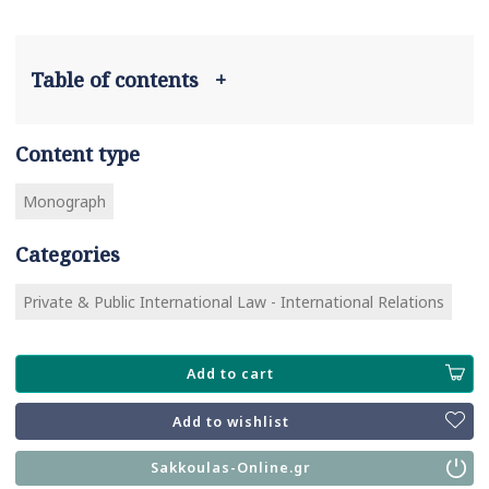
Table of contents
+
Content type
Monograph
Categories
Private & Public International Law - International Relations
Add to cart
Add to wishlist
Sakkoulas-Online.gr