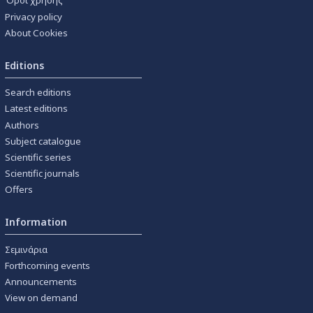
Όροι χρήσης
Privacy policy
About Cookies
Editions
Search editions
Latest editions
Authors
Subject catalogue
Scientific series
Scientific journals
Offers
Information
Σεμινάρια
Forthcoming events
Announcements
View on demand