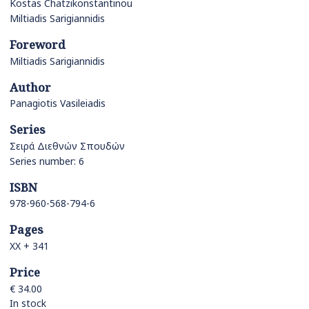
Kostas Chatzikonstantinou
Miltiadis Sarigiannidis
Foreword
Miltiadis Sarigiannidis
Author
Panagiotis Vasileiadis
Series
Σειρά Διεθνών Σπουδών
Series number: 6
ISBN
978-960-568-794-6
Pages
ΧΧ + 341
Price
€ 34.00
In stock