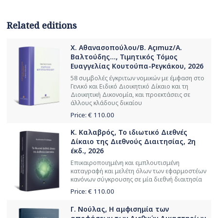
Related editions
Χ. Αθανασοπούλου/B. Açımuz/Α.
Βαλτούδης..., Τιμητικός Τόμος
Ευαγγελίας Κουτούπα-Ρεγκάκου, 2026
58 συμβολές έγκριτων νομικών με έμφαση στο
Γενικό και Ειδικό Διοικητικό Δίκαιο και τη
Διοικητική Δικονομία, και προεκτάσεις σε
άλλους κλάδους δικαίου
Price: €
110.00
Κ. Καλαβρός, Το ιδιωτικό Διεθνές
Δίκαιο της Διεθνούς Διαιτησίας, 2η
έκδ., 2026
Επικαιροποιημένη και εμπλουτισμένη
καταγραφή και μελέτη όλων των εφαρμοστέων
κανόνων σύγκρουσης σε μία διεθνή διαιτησία
Price: €
110.00
Γ. Νούλας, Η αμφισημία των