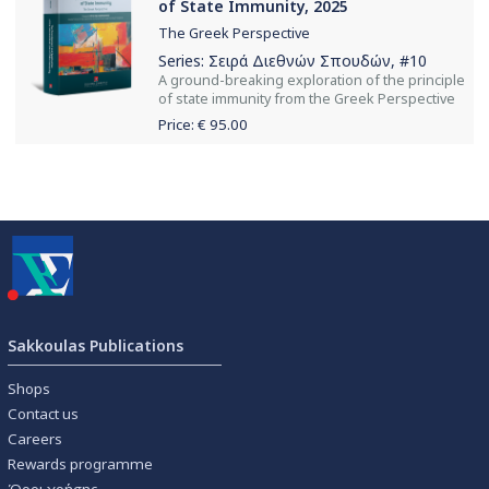
of State Immunity, 2025
The Greek Perspective
Series:
Σειρά Διεθνών Σπουδών
, #10
Α ground-breaking exploration of the principle
of state immunity from the Greek Perspective
Price: €
95.00
Sakkoulas Publications
Shops
Contact us
Careers
Rewards programme