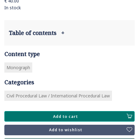
€ 40.00
In stock
Table of contents
+
Content type
Monograph
Categories
Civil Procedural Law / International Procedural Law
Add to cart
Add to wishlist