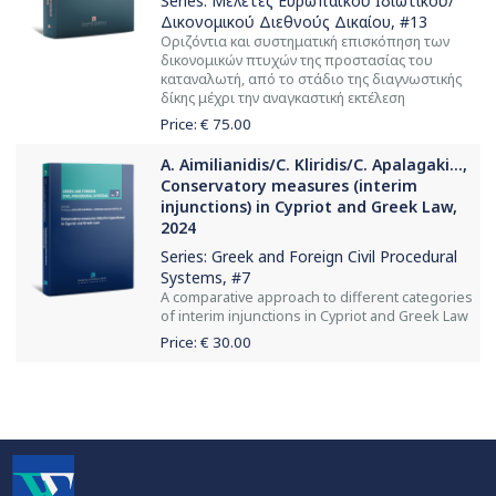
Series:
Μελέτες Ευρωπαϊκού Ιδιωτικού/
Δικονομικού Διεθνούς Δικαίου
, #13
Οριζόντια και συστηματική επισκόπηση των
δικονομικών πτυχών της προστασίας του
καταναλωτή, από το στάδιο της διαγνωστικής
δίκης μέχρι την αναγκαστική εκτέλεση
Price: €
75.00
A. Aimilianidis/C. Kliridis/C. Apalagaki...,
Conservatory measures (interim
injunctions) in Cypriot and Greek Law,
2024
Series:
Greek and Foreign Civil Procedural
Systems
, #7
A comparative approach to different categories
of interim injunctions in Cypriot and Greek Law
Price: €
30.00