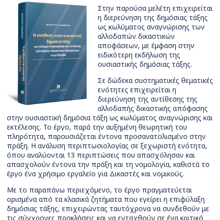
Στην παρούσα μελέτη επιχειρείται
η διερεύνηση της δημόσιας τάξης
ως κωλύματος αναγνώρισης των
αλλοδαπών δικαστικών
αποφάσεων, με έμφαση στην
ειδικότερη εκδήλωση της
ουσιαστικής δημόσιας τάξης.
Σε δώδεκα συστηματικές θεματικές
ενότητες επιχειρείται η
διερεύνηση της αντίθεσης της
αλλοδαπής δικαστικής απόφασης
στην ουσιαστική δημόσια τάξη ως κωλύματος αναγνώρισης και
εκτέλεσης. Το έργο, παρά την αυξημένη θεωρητική του
πληρότητα, παρουσιάζεται έντονα προσανατολισμένο στην
πράξη. Η ανάλυση περιπτωσιολογίας σε ξεχωριστή ενότητα,
όπου αναλύονται 13 περιπτώσεις που απασχόλησαν και
απασχολούν έντονα την πράξη και τη νομολογία, καθιστά το
έργο ένα χρήσιμο εργαλείο για Δικαστές και νομικούς.
Με το παραπάνω περιεχόμενο, το έργο πραγματεύεται
ορισμένα από τα κλασικά ζητήματα που εγείρει η επιφύλαξη
δημόσιας τάξης, επιχειρώντας ταυτόχρονα να συνδεθούν με
τις σύγχρονες προκλήσεις και να ενταχθούν σε ένα κριτικό