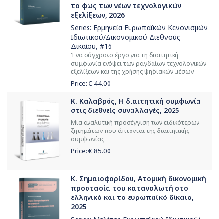
το φως των νέων τεχνολογικών
εξελίξεων, 2026
Series:
Ερμηνεία Ευρωπαϊκών Κανονισμών
Ιδιωτικού/Δικονομικού Διεθνούς
Δικαίου
, #16
Ένα σύγχρονο έργο για τη διαιτητική
συμφωνία ενόψει των ραγδαίων τεχνολογικών
εξελίξεων και της χρήσης ψηφιακών μέσων
Price: €
44.00
Κ. Καλαβρός, Η διαιτητική συμφωνία
στις διεθνείς συναλλαγές, 2025
Μια αναλυτική προσέγγιση των ειδικότερων
ζητημάτων που άπτονται της διαιτητικής
συμφωνίας
Price: €
85.00
Κ. Σημαιοφορίδου, Ατομική δικονομική
προστασία του καταναλωτή στο
ελληνικό και το ευρωπαϊκό δίκαιο,
2025