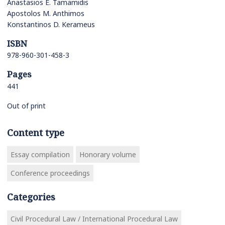
Anastasios E. Tamamidis
Apostolos M. Anthimos
Konstantinos D. Kerameus
ISBN
978-960-301-458-3
Pages
441
Out of print
Content type
Essay compilation
Honorary volume
Conference proceedings
Categories
Civil Procedural Law / International Procedural Law