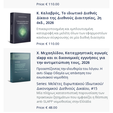
Price: €
110.00
Κ. Καλαβρός, Το ιδιωτικό Διεθνές
Δίκαιο της Διεθνούς Διαιτησίας, 2η
έκδ., 2026
Επικαιροποιημένη και εμπλουτισμένη
καταγραφή και μελέτη όλων των εφαρμοστέων
κανόνων σύγκρουσης σε μία διεθνή διαιτησία
Price: €
110.00
Χ. Μιχαηλίδου, Καταχρηστικές αγωγές
slapp και οι δικονομικές εγγυήσεις για
την αντιμετώπιση τους, 2026
Προασπίζοντας την ελευθερία του λόγου. Η
αντι-Slapp Οδηγία ως απάντηση του
ενωσιακού νομοθέτη
Series:
Μελέτες Ευρωπαϊκού Ιδιωτικού/
Δικονομικού Διεθνούς Δικαίου
, #15
Μία πλήρως κατατοπιστική παρουσίαση των
πρακτικών ζητημάτων που εμφανίζει η θέσπιση
anti-SLAPΡ νομοθεσίας στην Ελλάδα
Price: €
48.00