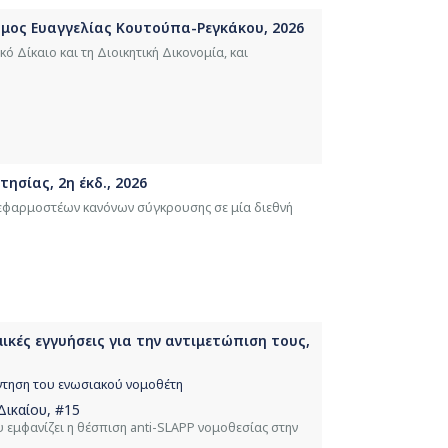
Τόμος Ευαγγελίας Κουτούπα-Ρεγκάκου, 2026
ό Δίκαιο και τη Διοικητική Δικονομία, και
τησίας, 2η έκδ., 2026
 εφαρμοστέων κανόνων σύγκρουσης σε μία διεθνή
ικές εγγυήσεις για την αντιμετώπιση τους,
ντηση του ενωσιακού νομοθέτη
Δικαίου
, #15
εμφανίζει η θέσπιση anti-SLAPΡ νομοθεσίας στην