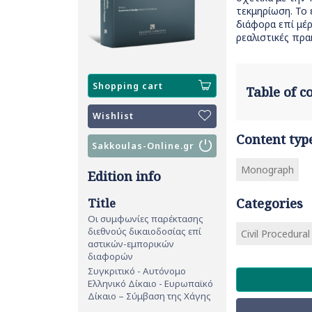
τεκμηρίωση. Το 
διάφορα επί μέρ
ρεαλιστικές πρα
Shopping cart
Table of 
Wishlist
Content typ
Sakkoulas-Online.gr
Monograph
Edition info
Title
Categories
Οι συμφωνίες παρέκτασης
διεθνούς δικαιοδοσίας επί
Civil Procedura
αστικών-εμπορικών
διαφορών
Συγκριτικό - Αυτόνομο
Ελληνικό Δίκαιο - Ευρωπαϊκό
Δίκαιο – Σύμβαση της Χάγης