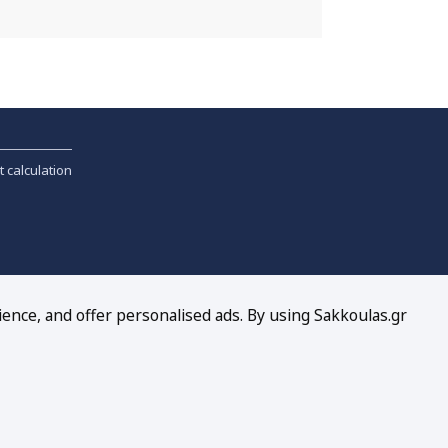
t calculation
ience, and offer personalised ads. By using Sakkoulas.gr