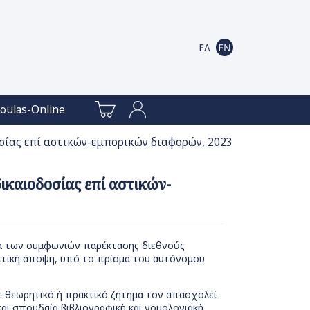
oulas-Online
σίας επί αστικών-εμπορικών διαφορών, 2023
ικαιοδοσίας επί αστικών-
α των συμφωνιών παρέκτασης διεθνούς
ριτική άποψη, υπό το πρίσμα του αυτόνομου
ε θεωρητικό ή πρακτικό ζήτημα τον απασχολεί
και σπουδαία βιβλιογραφική και νομολογιακή