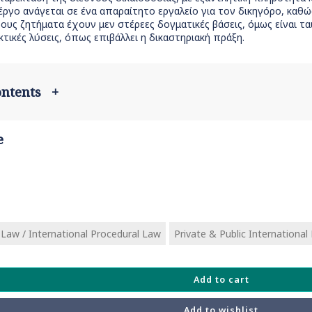
έργο ανάγεται σε ένα απαραίτητο εργαλείο για τον δικηγόρο, καθ
ους ζητήματα έχουν μεν στέρεες δογματικές βάσεις, όμως είναι 
κτικές λύσεις, όπως επιβάλλει η δικαστηριακή πράξη.
contents
+
e
l Law / International Procedural Law
Private & Public International
Add to cart
Add to wishlist