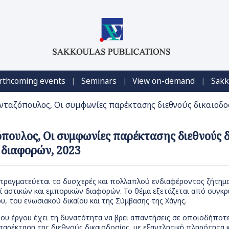
|
|
|
rthcoming events
Seminars
View on-demand
Sakk
νταζόπουλος, Οι συμφωνίες παρέκτασης διεθνούς δικαιοδο
πουλος, Οι συμφωνίες παρέκτασης διεθνούς δ
 διαφορών, 2023
πραγματεύεται το δυσχερές και πολλαπλού ενδιαφέροντος ζήτημ
πί αστικών και εμπορικών διαφορών. Το θέμα εξετάζεται από συγκ
ου, του ενωσιακού δικαίου και της Σύμβασης της Χάγης.
ου έργου έχει τη δυνατότητα να βρει απαντήσεις σε οποιοδήποτ
παρέκταση της διεθνούς δικαιοδοσίας, με εξαντλητική πληρότητα 