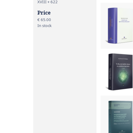
XVIII + 622
Price
€ 65.00
In stock