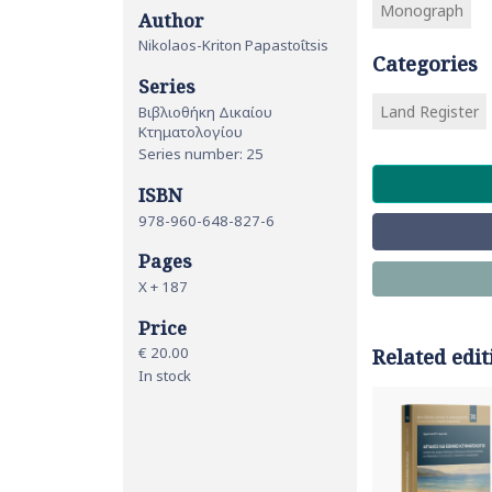
Monograph
Author
Nikolaos-Kriton Papastoΐtsis
Categories
Series
Land Register
Βιβλιοθήκη Δικαίου
Κτηματολογίου
Series number: 25
ISBN
978-960-648-827-6
Pages
Χ + 187
Price
€ 20.00
Related edit
In stock