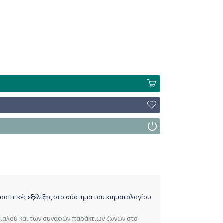
οοπτικές εξέλιξης στο σύστημα του κτηματολογίου
γιαλού και των συναφών παράκτιων ζωνών στο