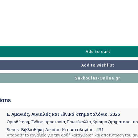
Add to cart
Add to wishlist
Sakkoulas-Online.gr
ions
Ε. Αμανιός, Αιγιαλός και Εθνικό Κτηματολόγιο, 2026
Οριοθέτηση, Ένδικη προστασία, Πρωτόκολλα, Κρίσιμα ζητήματα και πρ
Series:
Βιβλιοθήκη Δικαίου Κτηματολογίου
, #31
Απαραίτητο εργαλείο για την ορθή καταχώριση και αποτύπωση του αι