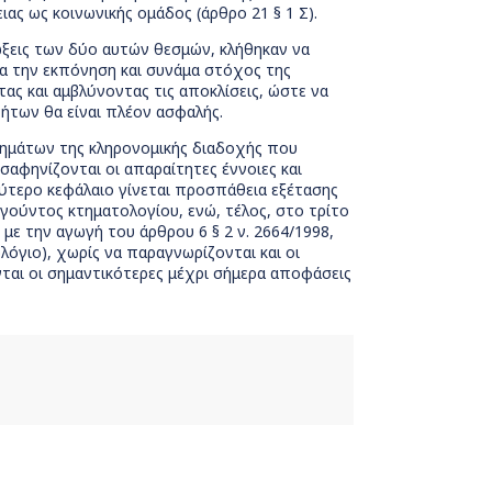
ας ως κοινωνικής ομάδος (άρθρο 21 § 1 Σ).
ώξεις των δύο αυτών θεσμών, κλήθηκαν να
α την εκπόνηση και συνάμα στόχος της
ας και αμβλύνοντας τις αποκλίσεις, ώστε να
νήτων θα είναι πλέον ασφαλής.
τημάτων της κληρονομικής διαδοχής που
αφηνίζονται οι απαραίτητες έννοιες και
εύτερο κεφάλαιο γίνεται προσπάθεια εξέτασης
ούντος κτηματολογίου, ενώ, τέλος, στο τρίτο
με την αγωγή του άρθρου 6 § 2 ν. 2664/1998,
λόγιο), χωρίς να παραγνωρίζονται και οι
νται οι σημαντικότερες μέχρι σήμερα αποφάσεις