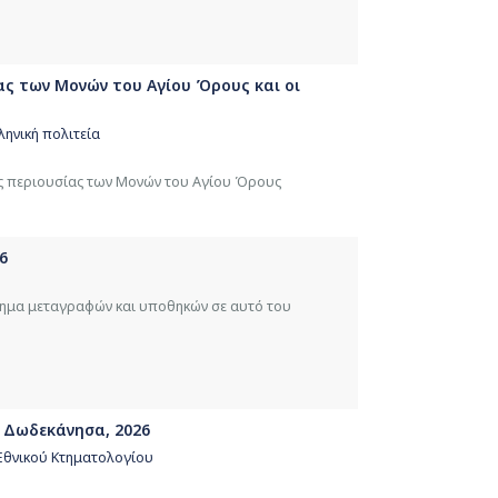
ας των Μονών του Αγίου Όρους και οι
ληνική πολιτεία
ης περιουσίας των Μονών του Αγίου Όρους
6
στημα μεταγραφών και υποθηκών σε αυτό του
 Δωδεκάνησα, 2026
Εθνικού Κτηματολογίου