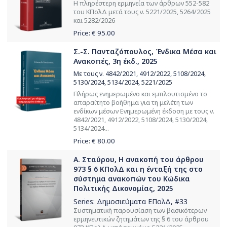
Η πληρέστερη ερμηνεία των άρθρων 552-582
του ΚΠολΔ μετά τους ν. 5221/2025, 5264/2025
και 5282/2026
Price: €
95.00
Σ.-Σ. Πανταζόπουλος, Ένδικα Μέσα και
Ανακοπές, 3η έκδ., 2025
Με τους ν. 4842/2021, 4912/2022, 5108/2024,
5130/2024, 5134/2024, 5221/2025
Πλήρως ενημερωμένο και εμπλουτισμένο το
απαραίτητο βοήθημα για τη μελέτη των
ενδίκων μέσων Ενημερωμένη έκδοση με τους ν.
4842/2021, 4912/2022, 5108/2024, 5130/2024,
5134/2024...
Price: €
80.00
Α. Σταύρου, Η ανακοπή του άρθρου
973 § 6 ΚΠολΔ και η ένταξή της στο
σύστημα ανακοπών του Κώδικα
Πολιτικής Δικονομίας, 2025
Series:
Δημοσιεύματα ΕΠολΔ
, #33
Συστηματική παρουσίαση των βασικότερων
ερμηνευτικών ζητημάτων της § 6 του άρθρου