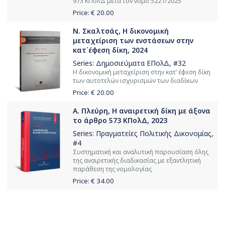
973 ΚΠολΔ μετά τον νόμο 5221/2025
Price: €
20.00
Ν. Σκαλτσάς, Η δικονομική
μεταχείριση των ενστάσεων στην
κατ΄έφεση δίκη, 2024
Series:
Δημοσιεύματα ΕΠολΔ
, #32
H δικονομική μεταχείριση στην κατ’ έφεση δίκη
των αυτοτελών ισχυρισμών των διαδίκων
Price: €
20.00
Α. Πλεύρη, Η αναιρετική δίκη με άξονα
το άρθρο 573 ΚΠολΔ, 2023
Series:
Πραγματείες Πολιτικής Δικονομίας
,
#4
Συστηματική και αναλυτική παρουσίαση όλης
της αναιρετικής διαδικασίας με εξαντλητική
παράθεση της νομολογίας
Price: €
34.00