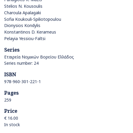
Stelios N. Kousoulis
Charoula Apalagaki
Sofia Koukouli-Spiliotopoulou
Dionysios Kondylis
Konstantinos D. Kerameus
Pelayia Yessiou-Faltsi
Series
Εταιρεία Νομικών Βορείου Ελλάδος
Series number: 24
ISBN
978-960-301-221-1
Pages
259
Price
€ 16.00
In stock