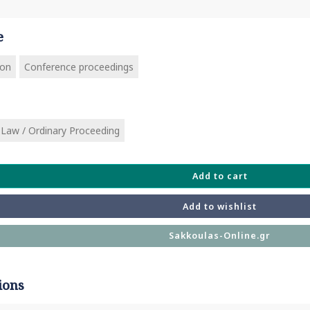
e
ion
Conference proceedings
l Law / Ordinary Proceeding
Add to cart
Add to wishlist
Sakkoulas-Online.gr
ions