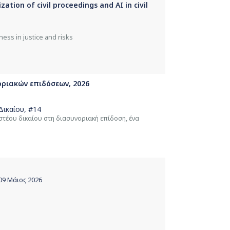
zation of civil proceedings and AI in civil
ness in justice and risks
οριακών επιδόσεων, 2026
Δικαίου
, #14
στέου δικαίου στη διασυνοριακή επίδοση, ένα
009 Μάιος 2026