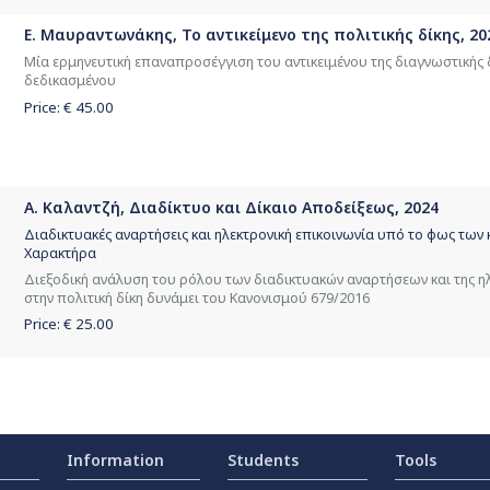
Ε. Μαυραντωνάκης, Το αντικείμενο της πολιτικής δίκης, 20
Μία ερμηνευτική επαναπροσέγγιση του αντικειμένου της διαγνωστικής 
δεδικασμένου
Price: €
45.00
Α. Καλαντζή, Διαδίκτυο και Δίκαιο Αποδείξεως, 2024
Διαδικτυακές αναρτήσεις και ηλεκτρονική επικοινωνία υπό το φως τ
Χαρακτήρα
Διεξοδική ανάλυση του ρόλου των διαδικτυακών αναρτήσεων και της η
στην πολιτική δίκη δυνάμει του Κανονισμού 679/2016
Price: €
25.00
Information
Students
Tools