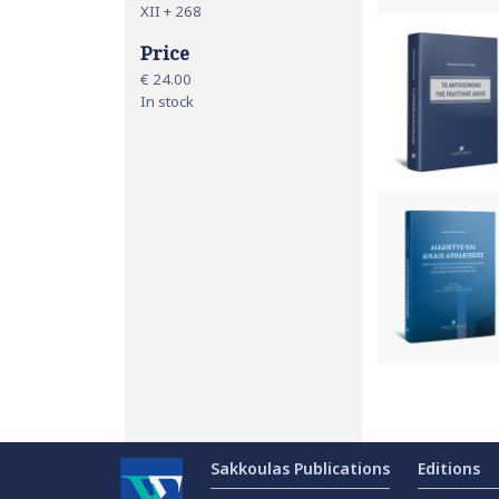
ΧΙΙ + 268
Price
€ 24.00
In stock
Sakkoulas Publications
Editions