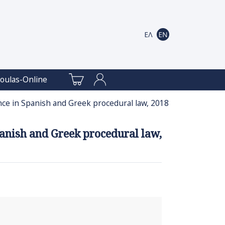
oulas-Online
dence in Spanish and Greek procedural law, 2018
Spanish and Greek procedural law,