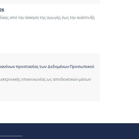
26
δίκης από την άσκηση της αγωγής έως την ανάπτυξη
ων κανόνων προστασίας των Δεδομένων Προσωπικού
λεκτρονικής επικοινωνίας ως αποδεικτικών μέσων