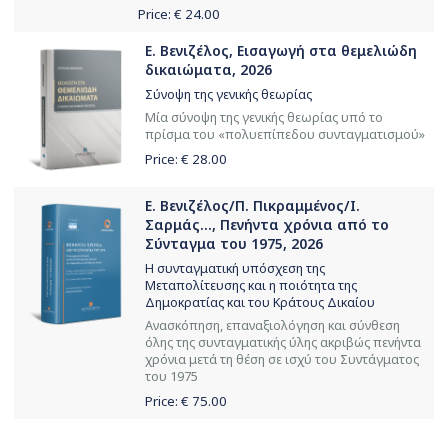
Price: €
24.00
Ε. Βενιζέλος, Εισαγωγή στα θεμελιώδη
δικαιώματα, 2026
Σύνοψη της γενικής θεωρίας
Μία σύνοψη της γενικής θεωρίας υπό το
πρίσμα του «πολυεπίπεδου συνταγματισμού»
Price: €
28.00
Ε. Βενιζέλος/Π. Πικραμμένος/Ι.
Σαρμάς..., Πενήντα χρόνια από το
Σύνταγμα του 1975, 2026
Η συνταγματική υπόσχεση της
Μεταπολίτευσης και η ποιότητα της
Δημοκρατίας και του Κράτους Δικαίου
Ανασκόπηση, επαναξιολόγηση και σύνθεση
όλης της συνταγματικής ύλης ακριβώς πενήντα
χρόνια μετά τη θέση σε ισχύ του Συντάγματος
του 1975
Price: €
75.00