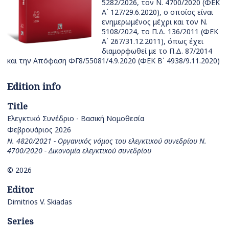
5282/2026, τον Ν. 4700/2020 (ΦΕΚ
Α΄ 127/29.6.2020), ο οποίος είναι
ενημερωμένος μέχρι και τον Ν.
5108/2024, το Π.Δ. 136/2011 (ΦΕΚ
Α΄ 267/31.12.2011), όπως έχει
διαμορφωθεί με το Π.Δ. 87/2014
και την Απόφαση ΦΓ8/55081/4.9.2020 (ΦΕΚ Β΄ 4938/9.11.2020)
Edition info
Title
Ελεγκτικό Συνέδριο - Βασική Νομοθεσία
Φεβρουάριος 2026
Ν. 4820/2021 - Οργανικός νόμος του ελεγκτικού συνεδρίου Ν.
4700/2020 - Δικονομία ελεγκτικού συνεδρίου
© 2026
Editor
Dimitrios V. Skiadas
Series