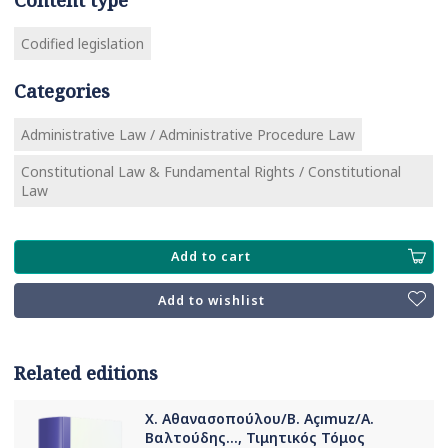
Codified legislation
Categories
Administrative Law / Administrative Procedure Law
Constitutional Law & Fundamental Rights / Constitutional
Law
Add to cart
Add to wishlist
Related editions
Χ. Αθανασοπούλου/B. Açımuz/Α.
Βαλτούδης..., Τιμητικός Τόμος