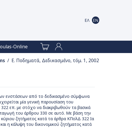
oulas-Online
ons
/ Ε. Ποδηματά, Δεδικασμένο, τόμ. 1, 2002
ς των ενστάσεων από το δεδικασμένο σύμφωνα
χειρείται μία γενική παρουσίαση του
322 επ. με στόχο να διακριβωθούν τα βασικά
υπαγωγή του άρθρου 330 σε αυτό. Με βάση την
 κύριου ζητήματος κατά τα άρθρα ΚΠολΔ 322 Ια
και η κάλυψη του δικονομικού ζητήματος κατά