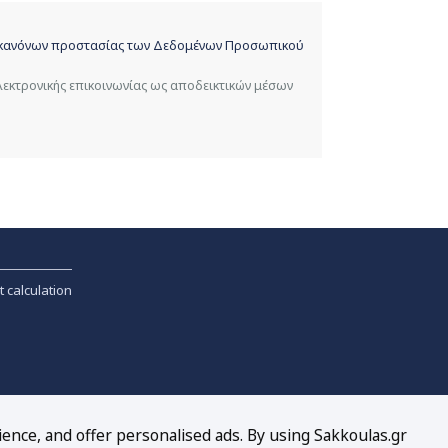
ων κανόνων προστασίας των Δεδομένων Προσωπικού
λεκτρονικής επικοινωνίας ως αποδεικτικών μέσων
t calculation
ience, and offer personalised ads. By using Sakkoulas.gr