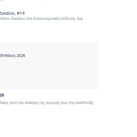
Δικαίου
, #14
στέου δικαίου στη διασυνοριακή επίδοση, ένα
009 Μάιος 2026
26
δίκης από την άσκηση της αγωγής έως την ανάπτυξη