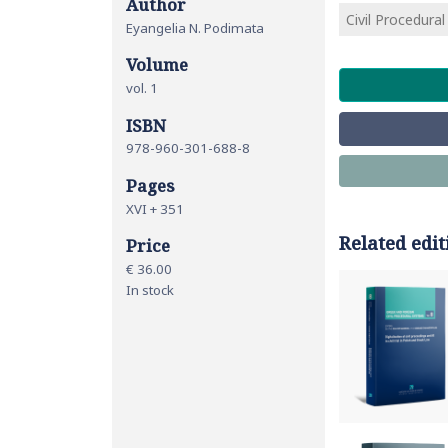
Author
Civil Procedura
Eyangelia N. Podimata
Volume
vol. 1
ISBN
978-960-301-688-8
Pages
XVI + 351
Related edit
Price
€ 36.00
In stock