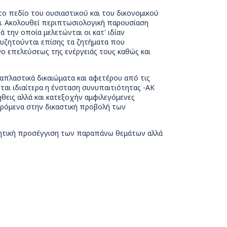
το πεδίο του ουσιαστικού και του δικονομικού
ικά. Ακολουθεί περιπτωσιολογική παρουσίαση
 την οποία μελετώνται οι κατ' ιδίαν
 Συζητούνται επίσης τα ζητήματα που
 επελεύσεως της ενέργειάς τους καθώς και
απλαστικά δικαιώματα και αφετέρου από τις
ται ιδιαίτερα η ένσταση συνυπαιτιότητας -ΑΚ
θεις αλλά και κατεξοχήν αμφιλεγόμενες
φερόμενα στην δικαστική προβολή των
ωρητική προσέγγιση των παραπάνω θεμάτων αλλά