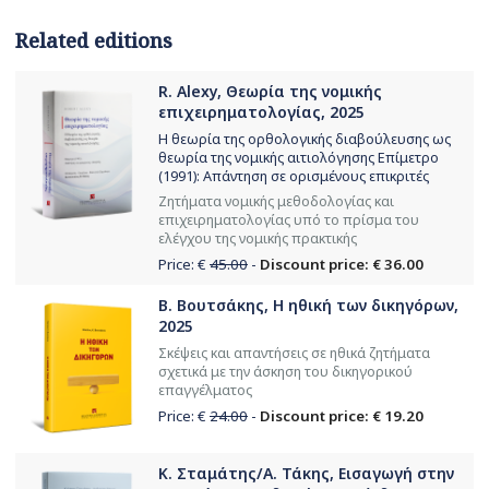
Related editions
R. Alexy, Θεωρία της νομικής
επιχειρηματολογίας, 2025
Η θεωρία της ορθολογικής διαβούλευσης ως
θεωρία της νομικής αιτιολόγησης Επίμετρο
(1991): Απάντηση σε ορισμένους επικριτές
Ζητήματα νομικής μεθοδολογίας και
επιχειρηματολογίας υπό το πρίσμα του
ελέγχου της νομικής πρακτικής
Price: €
45.00
-
Discount price: € 36.00
Β. Βουτσάκης, Η ηθική των δικηγόρων,
2025
Σκέψεις και απαντήσεις σε ηθικά ζητήματα
σχετικά με την άσκηση του δικηγορικού
επαγγέλματος
Price: €
24.00
-
Discount price: € 19.20
Κ. Σταμάτης/Α. Τάκης, Εισαγωγή στην