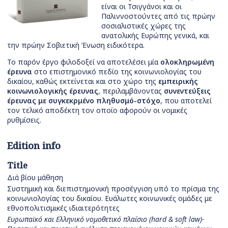
είναι οι Τσιγγάνοι και οι
Παλιννοστούντες από τις πρώην
σοσιαλιστικές χώρες της
ανατολικής Ευρώπης γενικά, και
την πρώην Σοβιετική Ένωση ειδικότερα.
Το παρόν έργο φιλοδοξεί να αποτελέσει μία
ολοκληρωμένη
έρευνα
στο επιστημονικό πεδίο της κοινωνιολογίας του
δικαίου, καθώς εκτείνεται και στο χώρο της
εμπειρικής
κοινωνιολογικής έρευνας
, περιλαμβάνοντας
συνεντεύξεις
έρευνας με συγκεκρμένο πληθυσμό-στόχο
, που αποτελεί
τον τελικό αποδέκτη τον οποίο αφορούν οι νομικές
ρυθμίσεις.
Edition info
Title
Διά βίου μάθηση
Συστημική και διεπιστημονική προσέγγιση υπό το πρίσμα της
κοινωνιολογίας του δικαίου. Ευάλωτες κοινωνικές ομάδες με
εθνοπολιτισμικές ιδιαιτερότητες
Ευρωπαϊκό και Ελληνικό νομοθετικό πλαίσιο (hard & soft law)-