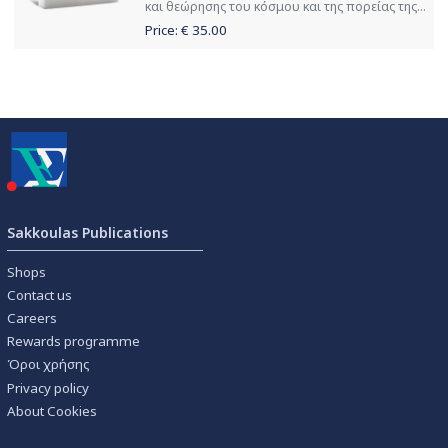
και θεώρησης του κόσμου και της πορείας της...
Price: €
35.00
Sakkoulas Publications
Shops
Contact us
Careers
Rewards programme
Όροι χρήσης
Privacy policy
About Cookies