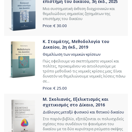
επιστήμη του δικαίου, 3η έκδ., 2025
Μια συστηματική έκθεση διαχρονικών και
θεμελιώδους σημασίας ζητημάτων της
επιστήμης του δικαίου
Price: €
30.00
Κ. Σταμάτης, Μεθοδολογία του
Δικαίου, 2η έκδ., 2019
Θεμελίωση των νομικών κρίσεων
Πώς οφείλουμε να σκεπτόμαστε νομικοί και
πολίτες, προκειμένου να αιτιολογούμε με
τρόπο μεθοδικό τις νομικές κρίσεις μας; Είναι
δυνατόν να θεμελιώνουμε νομικές λύσεις πάνω
σε...
Price: €
25.00
Μ. Σκολιανός, Εξελικτισμός και
σχετικισμός στο Δίκαιο, 2016
Διάλογος μεταξύ φυσικού και θετικού δικαίου
Στο παρόν βιβλίο, εξετάζονται οι πολυσχιδείς
σχέσεις που συνδέουν το φαινόμενο του
δικαίου με τα δύο κυριότερα ρεύματα σκέψης