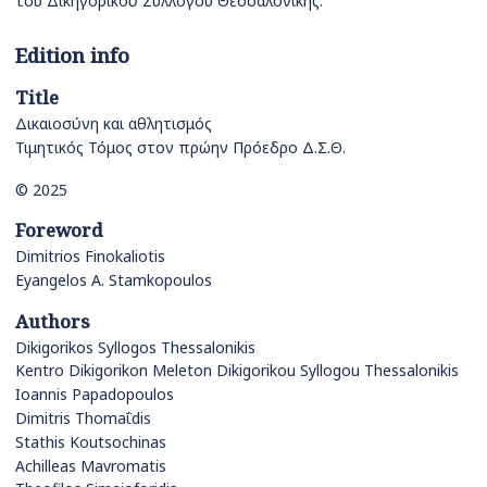
του Δικηγορικού Συλλόγου Θεσσαλονίκης.
Edition info
Title
Δικαιοσύνη και αθλητισμός
Τιμητικός Τόμος στον πρώην Πρόεδρο Δ.Σ.Θ.
© 2025
Foreword
Dimitrios Finokaliotis
Eyangelos A. Stamkopoulos
Authors
Dikigorikos Syllogos Thessalonikis
Kentro Dikigorikon Meleton Dikigorikou Syllogou Thessalonikis
Ioannis Papadopoulos
Dimitris Thomaΐdis
Stathis Koutsochinas
Achilleas Mavromatis