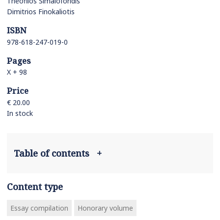
Theofilos Simaioforidis
Dimitrios Finokaliotis
ISBN
978-618-247-019-0
Pages
X + 98
Price
€ 20.00
In stock
Table of contents
+
Content type
Essay compilation
Honorary volume