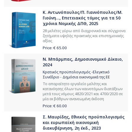
Κ. Αντωνόπουλος/Π. Γιαννόπουλος/Μ.
Γιούνη..., Επετειακός τόμος για τα 50
χρόνια Νομικής ΔΠΘ, 2025
28 μελέτες γύρω από διαχρονικά και σύγχρονα
ζητήματα υψηλής πρακτικής και επιστημονικής
αξίας
Price: €
65.00
Ν. Μπάρμπας, Δημοσιονομικό Δίκαιο,
2024
Κρατικός προϋπολογισμός -Ελεγκτικό
Συνέδριο - Δημόσια οικονομικά της ΕΕ
Το απαραίτητο εργαλείο μελέτης και
κατανόησης όλων των καινοτόμων διατάξεων
μετά τους νόμους 4820/2021 και 4700/2020 σε
μία εκ βάθρων ανανεωμένη έκδοση
Price: €
60.00
Σ. Μαυρίδης, Εθνικός προϋπολογισμός
και ευρωπαϊκή οικονομική
διακυβέρνηση, 2η έκδ., 2023