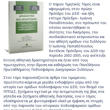
Ο παρών Τιμητικός Τόμος είναι
αφιερωμένος στον πρώην
Πρόεδρο του ΔΣΘ –και ήδη
επίτιμο Πρόεδρο– Ιωάννη
Παπαδόπουλο, στο πρόσωπο του
οποίου συναντήθηκαν οι
ιδιότητες του δικηγόρου, του
συνδικαλιστικού εκπροσώπου και
του αθλητή ομάδων του Συλλόγου.
Ο Ιωάννης Παπαδόπουλος
διετέλεσε Πρόεδρος του ΔΣΘ την
περίοδο 2002-2005, ενώ ανέπτυξε
έντονη αθλητική δραστηριότητα και ήταν από τους
πρωτεργάτες στην ίδρυση και καθιέρωση του Πανελλήνιου
Πρωταθλήματος Ποδοσφαίρου Δικηγορικών Συλλόγων.
Στον τόμο παρουσιάζονται άρθρα του τιμώμενου,
πρωτότυπα κείμενα με μεγάλο ενδιαφέρον γύρω από την
ιστορία των ομάδων ποδοσφαίρου του ΔΣΘ, τον θεσμό του
ΠΠΠΔΣ, ζητήματα σχετικά με την αντιμετώπιση της βίας στα
γήπεδα και ζητήματα αθλητικής διαιτησίας, ενώ ο τόμος
ολοκληρώνεται με φωτογραφικό υλικό με έμφαση σε στιγμές
από την παρουσία των ιστορικών ποδοσφαιρικών ομάδων