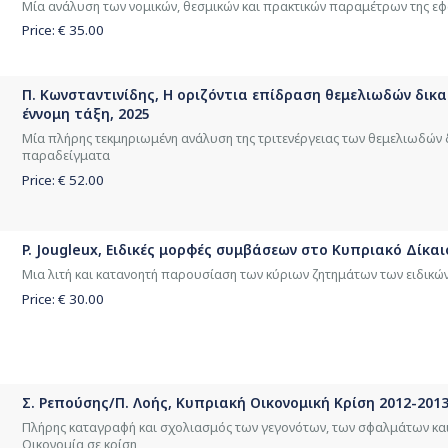
Μία ανάλυση των νομικών, θεσμικών και πρακτικών παραμέτρων της ε
Price: €
35.00
Π. Κωνσταντινίδης, Η οριζόντια επίδραση θεμελιωδών δικ
έννομη τάξη, 2025
Μία πλήρης τεκμηριωμένη ανάλυση της τριτενέργειας των θεμελιωδών
παραδείγματα
Price: €
52.00
P. Jougleux, Ειδικές μορφές συμβάσεων στο Κυπριακό Δίκαι
Μια λιτή και κατανοητή παρουσίαση των κύριων ζητημάτων των ειδικ
Price: €
30.00
Σ. Ρεπούσης/Π. Λοής, Κυπριακή Οικονομική Κρίση 2012-2013
Πλήρης καταγραφή και σχολιασμός των γεγονότων, των σφαλμάτων κα
Οικονομία σε κρίση