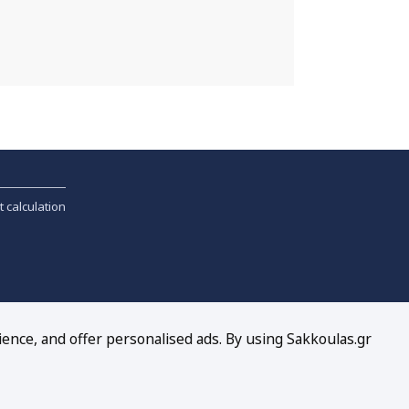
t calculation
ience, and offer personalised ads. By using Sakkoulas.gr