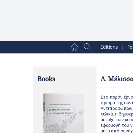
|
Editions
Fo
Books
Δ. Μέλισσα
Στο παρόν έργο,
πρίσμα της συντ
Αντιπροσώπων, η
τελικά, η δημοκ
μεταξύ των κοι
εφαρμογή του νό
μετά από συνεχε