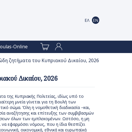
oulas-Online
ιώδη ζητήματα του Κυπριακού Δικαίου, 2026
ιακού Δικαίου, 2026
ατα της Κυπριακής Πολιτείας, ιδίως υπό το
ιαίτερη μνεία γίνεται για τη Βουλή των
ικό σώμα. Όλη η νομοθετική διαδικασία –και,
κασία αναζήτησης και επίτευξης των συμβιβασμών
έσεων όλων των εμπλεκομένων. Ωστόσο, η μη
 να εφαρμόσει νόμους, που η ίδια θεσπίζει
ινωνικά, οικονομικά, εθνικά και ευρωπαϊκά