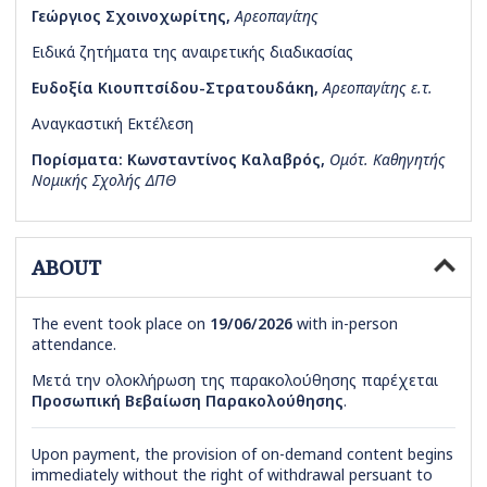
Γεώργιος Σχοινοχωρίτης
,
Αρεοπαγίτης
Ειδικά ζητήματα της αναιρετικής διαδικασίας
Ευδοξία Κιουπτσίδου-Στρατουδάκη
,
Αρεοπαγίτης ε.τ.
Αναγκαστική Εκτέλεση
Πορίσματα: Κωνσταντίνος Καλαβρός
,
Ομότ. Καθηγητής
Νομικής Σχολής ΔΠΘ
ABOUT
The event took place on
19/06/2026
with in-person
attendance.
Μετά την ολοκλήρωση της παρακολούθησης παρέχεται
Προσωπική Βεβαίωση Παρακολούθησης
.
Upon payment, the provision of on-demand content begins
immediately without the right of withdrawal persuant to