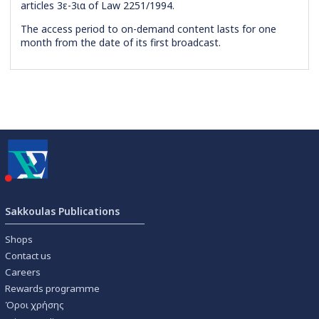
articles 3ε-3ια of Law 2251/1994.
The access period to on-demand content lasts for one
month from the date of its first broadcast.
Sakkoulas Publications
Shops
Contact us
Careers
Rewards programme
Όροι χρήσης