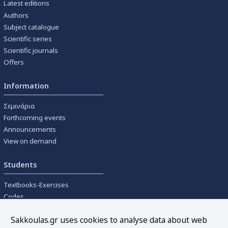
Latest editions
Authors
Subject catalogue
Scientific series
Scientific journals
Offers
Information
Σεμινάρια
Forthcoming events
Announcements
View on demand
Students
Textbooks-Exercises
Codes
University textbooks
Sakkoulas.gr uses cookies to analyse data about web