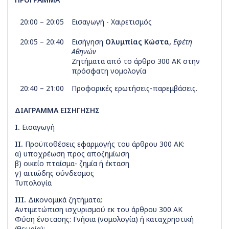
20:00 – 20:05
Εισαγωγή - Χαιρετισμός
20:05 – 20:40
Εισήγηση
Ολυμπίας Κώστα,
Εφέτη
Αθηνών
Ζητήματα από το άρθρο 300 ΑΚ στην
πρόσφατη νομολογία
20:40 – 21:00
Προφορικές ερωτήσεις-παρεμβάσεις.
ΔΙΑΓΡΑΜΜΑ ΕΙΣΗΓΗΣΗΣ
Ι.
Εισαγωγή
ΙΙ.
Προϋποθέσεις εφαρμογής του άρθρου 300 ΑΚ:
α) υποχρέωση προς αποζημίωση
β) οικείο πταίσμα- ζημία ή έκταση
γ) αιτιώδης σύνδεσμος
Τυπολογία
ΙΙΙ.
Δικονομικά ζητήματα:
Αντιμετώπιση ισχυρισμού εκ του άρθρου 300 ΑΚ
Φύση ένστασης: Γνήσια (νομολογία) ή καταχρηστική
(θεωρία);